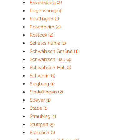
Ravensburg
(2)
Regensburg
(4)
Reutlingen
(1)
Rosenheim
(2)
Rostock
(2)
Schalksmühle
(1)
Schwäbisch Gmünd
(1)
Schwäbisch Hall
(4)
Schwäbisch-Hall
(1)
Schwerin
(1)
Siegburg
(1)
Sindelfingen
(2)
Speyer
(1)
Stade
(1)
Straubing
(1)
Stuttgart
(5)
Sulzbach
(1)