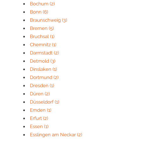
Bochum
(2)
Bonn
(6)
Braunschweig
(3)
Bremen
(5)
Bruchsal
(1)
Chemnitz
(1)
Darmstadt
(2)
Detmold
(3)
Dinslaken
(1)
Dortmund
(2)
Dresden
(1)
Düren
(2)
Düsseldorf
(1)
Emden
(1)
Erfurt
(2)
Essen
(1)
Esslingen am Neckar
(2)