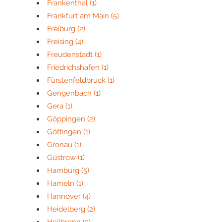
Frankenthal
(1)
Frankfurt am Main
(5)
Freiburg
(2)
Freising
(4)
Freudenstadt
(1)
Friedrichshafen
(1)
Fürstenfeldbruck
(1)
Gengenbach
(1)
Gera
(1)
Göppingen
(2)
Göttingen
(1)
Gronau
(1)
Güstrow
(1)
Hamburg
(5)
Hameln
(1)
Hannover
(4)
Heidelberg
(2)