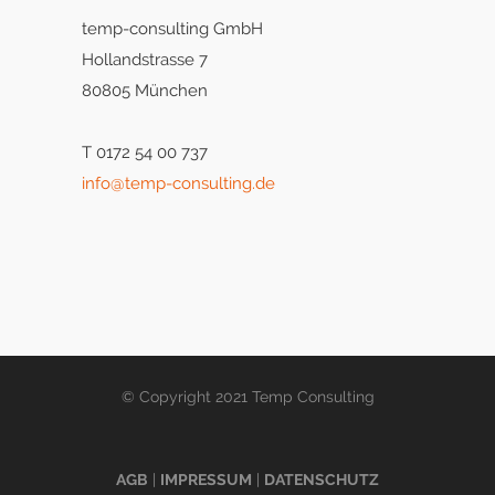
temp-consulting GmbH
Hollandstrasse 7
80805 München
T 0172 54 00 737
info@temp-consulting.de
© Copyright 2021 Temp Consulting
AGB
|
IMPRESSUM
|
DATENSCHUTZ