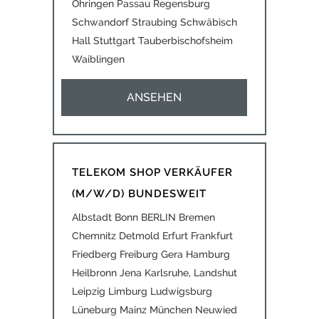
Öhringen Passau Regensburg
Schwandorf Straubing Schwäbisch
Hall Stuttgart Tauberbischofsheim
Waiblingen
ANSEHEN
TELEKOM SHOP VERKÄUFER
(M/W/D) BUNDESWEIT
Albstadt Bonn BERLIN Bremen
Chemnitz Detmold Erfurt Frankfurt
Friedberg Freiburg Gera Hamburg
Heilbronn Jena Karlsruhe, Landshut
Leipzig Limburg Ludwigsburg
Lüneburg Mainz München Neuwied