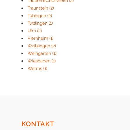
Tauberbischofsheim
(2)
Traunstein
(2)
Tübingen
(2)
Tuttlingen
(1)
Ulm
(2)
Viernheim
(1)
Waiblingen
(2)
Weingarten
(1)
Wiesbaden
(1)
Worms
(1)
KONTAKT