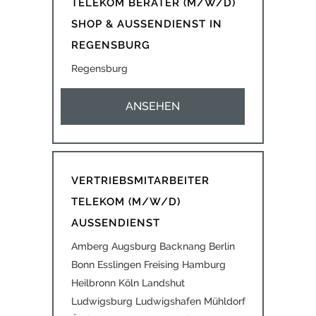
TELEKOM BERATER (M/W/D)
SHOP & AUSSENDIENST IN
REGENSBURG
Regensburg
ANSEHEN
VERTRIEBSMITARBEITER
TELEKOM (M/W/D)
AUSSENDIENST
Amberg Augsburg Backnang Berlin
Bonn Esslingen Freising Hamburg
Heilbronn Köln Landshut
Ludwigsburg Ludwigshafen Mühldorf