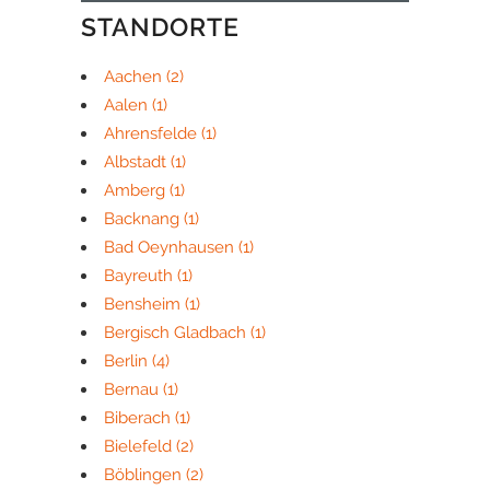
STANDORTE
Aachen
(2)
Aalen
(1)
Ahrensfelde
(1)
Albstadt
(1)
Amberg
(1)
Backnang
(1)
Bad Oeynhausen
(1)
Bayreuth
(1)
Bensheim
(1)
Bergisch Gladbach
(1)
Berlin
(4)
Bernau
(1)
Biberach
(1)
Bielefeld
(2)
Böblingen
(2)