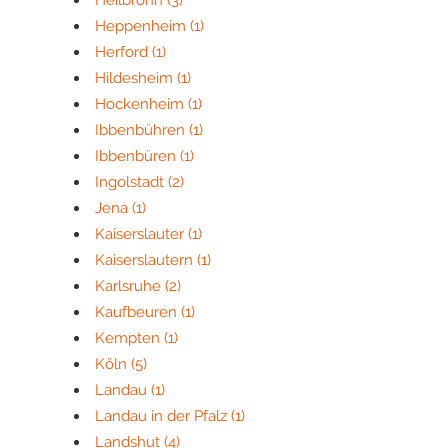
Heilbronn
(3)
Heppenheim
(1)
Herford
(1)
Hildesheim
(1)
Hockenheim
(1)
Ibbenbühren
(1)
Ibbenbüren
(1)
Ingolstadt
(2)
Jena
(1)
Kaiserslauter
(1)
Kaiserslautern
(1)
Karlsruhe
(2)
Kaufbeuren
(1)
Kempten
(1)
Köln
(5)
Landau
(1)
Landau in der Pfalz
(1)
Landshut
(4)