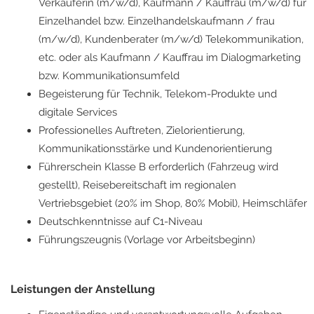
Verkäuferin (m/w/d), Kaufmann / Kauffrau (m/w/d) für
Einzelhandel bzw. Einzelhandelskaufmann / frau
(m/w/d), Kundenberater (m/w/d) Telekommunikation,
etc. oder als Kaufmann / Kauffrau im Dialogmarketing
bzw. Kommunikationsumfeld
Begeisterung für Technik, Telekom-Produkte und
digitale Services
Professionelles Auftreten, Zielorientierung,
Kommunikationsstärke und Kundenorientierung
Führerschein Klasse B erforderlich (Fahrzeug wird
gestellt), Reisebereitschaft im regionalen
Vertriebsgebiet (20% im Shop, 80% Mobil), Heimschläfer
Deutschkenntnisse auf C1-Niveau
Führungszeugnis (Vorlage vor Arbeitsbeginn)
Leistungen der Anstellung