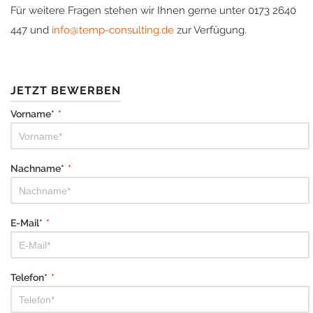
Für weitere Fragen stehen wir Ihnen gerne unter 0173 2640
447 und
info@temp-consulting.de
zur Verfügung.
JETZT BEWERBEN
Vorname*
*
Nachname*
*
E-Mail*
*
Telefon*
*