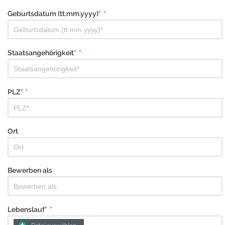
Geburtsdatum (tt.mm.yyyy)*
*
Staatsangehörigkeit*
*
PLZ*
*
Ort
Bewerben als
Lebenslauf*
*