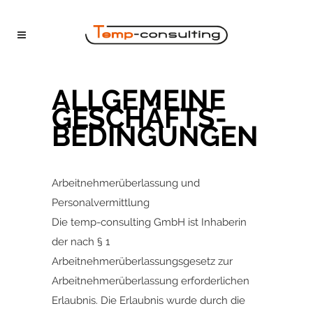
ALL­GE­MEINE
GE­SCHÄFTS­
BE­DING­UNGEN
Arbeitnehmerüberlassung und
Personalvermittlung
Die temp-consulting GmbH ist Inhaberin
der nach § 1
Arbeitnehmerüberlassungsgesetz zur
Arbeitnehmerüberlassung erforderlichen
Erlaubnis. Die Erlaubnis wurde durch die