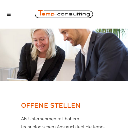
OFFENE STELLEN
Als Unternehmen mit hohem
technologischem Anspruch lebt die temp-