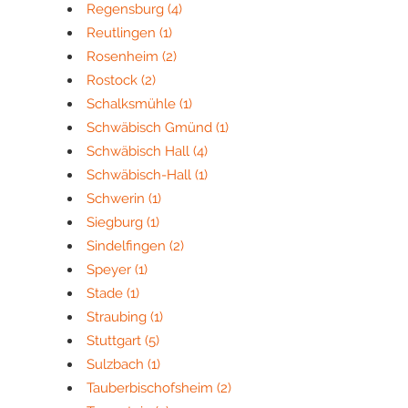
Regensburg
(4)
Reutlingen
(1)
Rosenheim
(2)
Rostock
(2)
Schalksmühle
(1)
Schwäbisch Gmünd
(1)
Schwäbisch Hall
(4)
Schwäbisch-Hall
(1)
Schwerin
(1)
Siegburg
(1)
Sindelfingen
(2)
Speyer
(1)
Stade
(1)
Straubing
(1)
Stuttgart
(5)
Sulzbach
(1)
Tauberbischofsheim
(2)