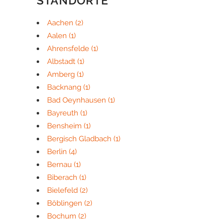
STANDORTE
Aachen
(2)
Aalen
(1)
Ahrensfelde
(1)
Albstadt
(1)
Amberg
(1)
Backnang
(1)
Bad Oeynhausen
(1)
Bayreuth
(1)
Bensheim
(1)
Bergisch Gladbach
(1)
Berlin
(4)
Bernau
(1)
Biberach
(1)
Bielefeld
(2)
Böblingen
(2)
Bochum
(2)