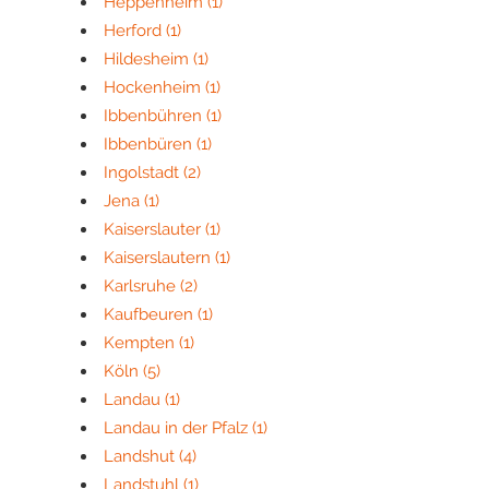
Heppenheim
(1)
Herford
(1)
Hildesheim
(1)
Hockenheim
(1)
Ibbenbühren
(1)
Ibbenbüren
(1)
Ingolstadt
(2)
Jena
(1)
Kaiserslauter
(1)
Kaiserslautern
(1)
Karlsruhe
(2)
Kaufbeuren
(1)
Kempten
(1)
Köln
(5)
Landau
(1)
Landau in der Pfalz
(1)
Landshut
(4)
Landstuhl
(1)