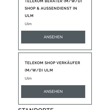
TELEKOM BERATER (M/W/D)
SHOP & AUSSENDIENST IN
ULM
Ulm
ANSEHEN
TELEKOM SHOP VERKÄUFER
(M/W/D) ULM
Ulm
ANSEHEN