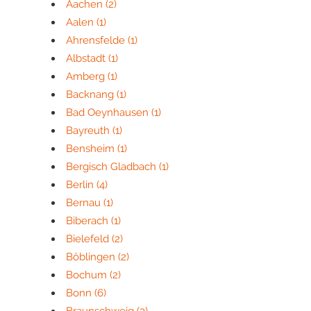
Aachen
(2)
Aalen
(1)
Ahrensfelde
(1)
Albstadt
(1)
Amberg
(1)
Backnang
(1)
Bad Oeynhausen
(1)
Bayreuth
(1)
Bensheim
(1)
Bergisch Gladbach
(1)
Berlin
(4)
Bernau
(1)
Biberach
(1)
Bielefeld
(2)
Böblingen
(2)
Bochum
(2)
Bonn
(6)