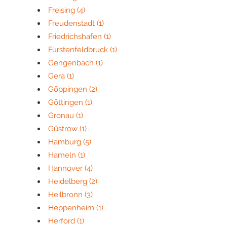
Freising
(4)
Freudenstadt
(1)
Friedrichshafen
(1)
Fürstenfeldbruck
(1)
Gengenbach
(1)
Gera
(1)
Göppingen
(2)
Göttingen
(1)
Gronau
(1)
Güstrow
(1)
Hamburg
(5)
Hameln
(1)
Hannover
(4)
Heidelberg
(2)
Heilbronn
(3)
Heppenheim
(1)
Herford
(1)