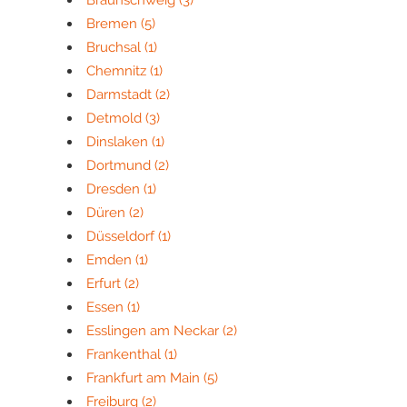
Braunschweig
(3)
Bremen
(5)
Bruchsal
(1)
Chemnitz
(1)
Darmstadt
(2)
Detmold
(3)
Dinslaken
(1)
Dortmund
(2)
Dresden
(1)
Düren
(2)
Düsseldorf
(1)
Emden
(1)
Erfurt
(2)
Essen
(1)
Esslingen am Neckar
(2)
Frankenthal
(1)
Frankfurt am Main
(5)
Freiburg
(2)