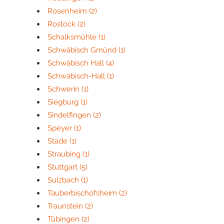
Rosenheim
(2)
Rostock
(2)
Schalksmühle
(1)
Schwäbisch Gmünd
(1)
Schwäbisch Hall
(4)
Schwäbisch-Hall
(1)
Schwerin
(1)
Siegburg
(1)
Sindelfingen
(2)
Speyer
(1)
Stade
(1)
Straubing
(1)
Stuttgart
(5)
Sulzbach
(1)
Tauberbischofsheim
(2)
Traunstein
(2)
Tübingen
(2)