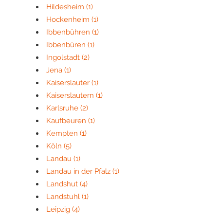
Hildesheim
(1)
Hockenheim
(1)
Ibbenbühren
(1)
Ibbenbüren
(1)
Ingolstadt
(2)
Jena
(1)
Kaiserslauter
(1)
Kaiserslautern
(1)
Karlsruhe
(2)
Kaufbeuren
(1)
Kempten
(1)
Köln
(5)
Landau
(1)
Landau in der Pfalz
(1)
Landshut
(4)
Landstuhl
(1)
Leipzig
(4)