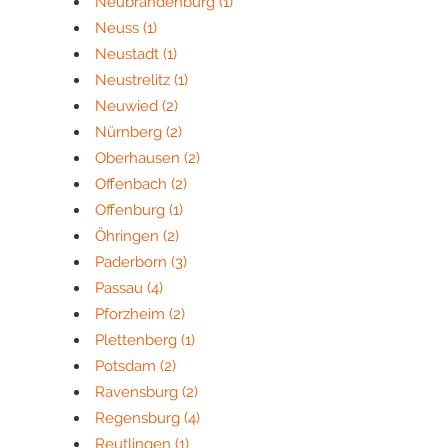
Neubrandenburg
(1)
Neuss
(1)
Neustadt
(1)
Neustrelitz
(1)
Neuwied
(2)
Nürnberg
(2)
Oberhausen
(2)
Offenbach
(2)
Offenburg
(1)
Öhringen
(2)
Paderborn
(3)
Passau
(4)
Pforzheim
(2)
Plettenberg
(1)
Potsdam
(2)
Ravensburg
(2)
Regensburg
(4)
Reutlingen
(1)