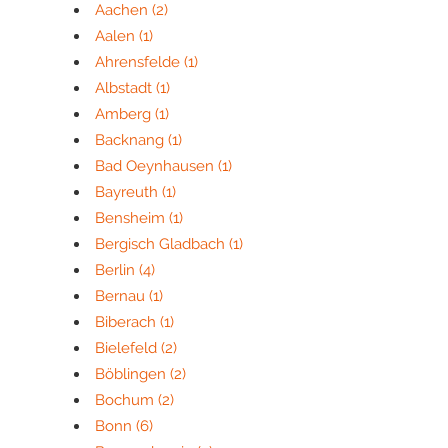
Aachen
(2)
Aalen
(1)
Ahrensfelde
(1)
Albstadt
(1)
Amberg
(1)
Backnang
(1)
Bad Oeynhausen
(1)
Bayreuth
(1)
Bensheim
(1)
Bergisch Gladbach
(1)
Berlin
(4)
Bernau
(1)
Biberach
(1)
Bielefeld
(2)
Böblingen
(2)
Bochum
(2)
Bonn
(6)