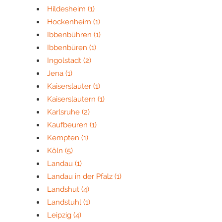
Hildesheim
(1)
Hockenheim
(1)
Ibbenbühren
(1)
Ibbenbüren
(1)
Ingolstadt
(2)
Jena
(1)
Kaiserslauter
(1)
Kaiserslautern
(1)
Karlsruhe
(2)
Kaufbeuren
(1)
Kempten
(1)
Köln
(5)
Landau
(1)
Landau in der Pfalz
(1)
Landshut
(4)
Landstuhl
(1)
Leipzig
(4)