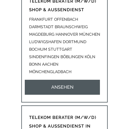
TELEKOM BERATER (M/W/D)
SHOP & AUSSENDIENST
FRANKFURT OFFENBACH
DARMSTADT BRAUNSCHWEIG
MAGDEBURG HANNOVER MÜNCHEN
LUDWIGSHAFEN DORTMUND
BOCHUM STUTTGART
SINDENFINGEN BÖBLINGEN KÖLN
BONN AACHEN
MÖNCHENGLADBACH
ANSEHEN
TELEKOM BERATER (M/W/D)
SHOP & AUSSENDIENST IN