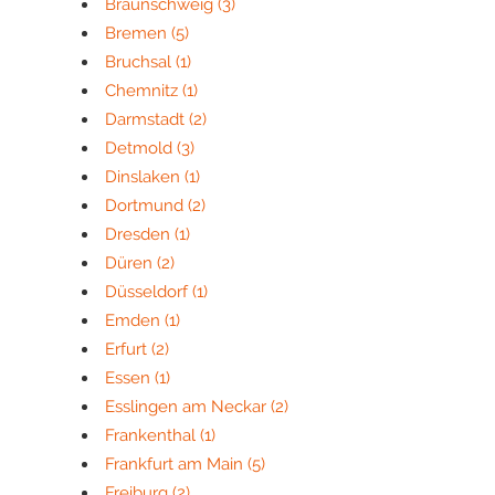
Braunschweig
(3)
Bremen
(5)
Bruchsal
(1)
Chemnitz
(1)
Darmstadt
(2)
Detmold
(3)
Dinslaken
(1)
Dortmund
(2)
Dresden
(1)
Düren
(2)
Düsseldorf
(1)
Emden
(1)
Erfurt
(2)
Essen
(1)
Esslingen am Neckar
(2)
Frankenthal
(1)
Frankfurt am Main
(5)
Freiburg
(2)