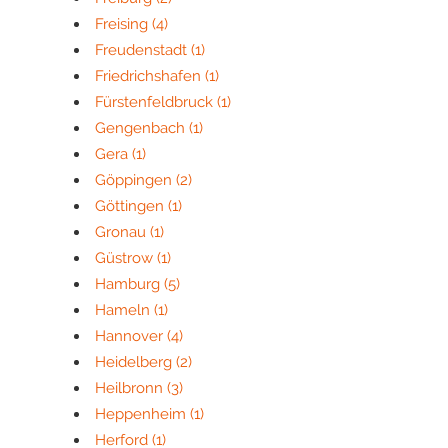
Freising
(4)
Freudenstadt
(1)
Friedrichshafen
(1)
Fürstenfeldbruck
(1)
Gengenbach
(1)
Gera
(1)
Göppingen
(2)
Göttingen
(1)
Gronau
(1)
Güstrow
(1)
Hamburg
(5)
Hameln
(1)
Hannover
(4)
Heidelberg
(2)
Heilbronn
(3)
Heppenheim
(1)
Herford
(1)