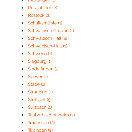
Reutlingen
(1)
Rosenheim
(2)
Rostock
(2)
Schalksmühle
(1)
Schwäbisch Gmünd
(1)
Schwäbisch Hall
(4)
Schwäbisch-Hall
(1)
Schwerin
(1)
Siegburg
(1)
Sindelfingen
(2)
Speyer
(1)
Stade
(1)
Straubing
(1)
Stuttgart
(5)
Sulzbach
(1)
Tauberbischofsheim
(2)
Traunstein
(2)
Tübingen
(2)