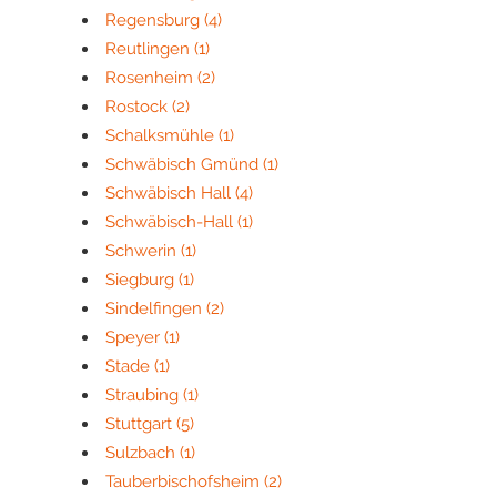
Regensburg
(4)
Reutlingen
(1)
Rosenheim
(2)
Rostock
(2)
Schalksmühle
(1)
Schwäbisch Gmünd
(1)
Schwäbisch Hall
(4)
Schwäbisch-Hall
(1)
Schwerin
(1)
Siegburg
(1)
Sindelfingen
(2)
Speyer
(1)
Stade
(1)
Straubing
(1)
Stuttgart
(5)
Sulzbach
(1)
Tauberbischofsheim
(2)