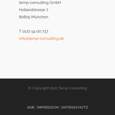
temp-consulting GmbH
Hollandstrasse 7
80805 München
T 0172 54 00 737
info@temp-consulting.de
© Copyright 2021 Temp Consulting
AGB
|
IMPRESSUM
|
DATENSCHUTZ