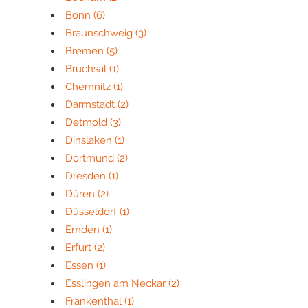
Bonn
(6)
Braunschweig
(3)
Bremen
(5)
Bruchsal
(1)
Chemnitz
(1)
Darmstadt
(2)
Detmold
(3)
Dinslaken
(1)
Dortmund
(2)
Dresden
(1)
Düren
(2)
Düsseldorf
(1)
Emden
(1)
Erfurt
(2)
Essen
(1)
Esslingen am Neckar
(2)
Frankenthal
(1)