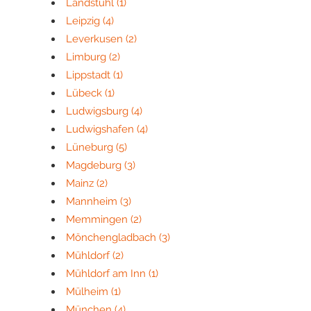
Landstuhl
(1)
Leipzig
(4)
Leverkusen
(2)
Limburg
(2)
Lippstadt
(1)
Lübeck
(1)
Ludwigsburg
(4)
Ludwigshafen
(4)
Lüneburg
(5)
Magdeburg
(3)
Mainz
(2)
Mannheim
(3)
Memmingen
(2)
Mönchengladbach
(3)
Mühldorf
(2)
Mühldorf am Inn
(1)
Mülheim
(1)
München
(4)