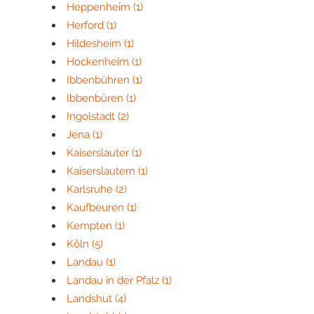
Heppenheim
(1)
Herford
(1)
Hildesheim
(1)
Hockenheim
(1)
Ibbenbühren
(1)
Ibbenbüren
(1)
Ingolstadt
(2)
Jena
(1)
Kaiserslauter
(1)
Kaiserslautern
(1)
Karlsruhe
(2)
Kaufbeuren
(1)
Kempten
(1)
Köln
(5)
Landau
(1)
Landau in der Pfalz
(1)
Landshut
(4)