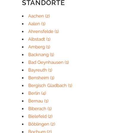
STANDORTE
Aachen
(2)
Aalen
(1)
Ahrensfelde
(1)
Albstadt
(1)
Amberg
(1)
Backnang
(1)
Bad Oeynhausen
(1)
Bayreuth
(1)
Bensheim
(1)
Bergisch Gladbach
(1)
Berlin
(4)
Bernau
(1)
Biberach
(1)
Bielefeld
(2)
Böblingen
(2)
Bochum
(2)