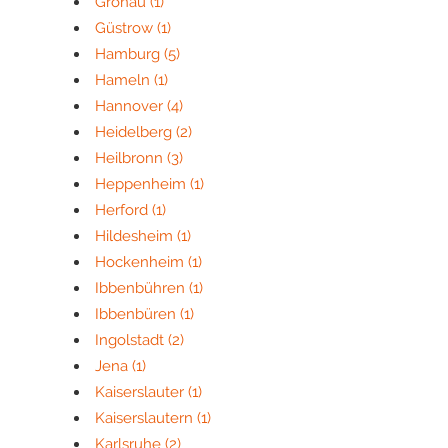
Gronau
(1)
Güstrow
(1)
Hamburg
(5)
Hameln
(1)
Hannover
(4)
Heidelberg
(2)
Heilbronn
(3)
Heppenheim
(1)
Herford
(1)
Hildesheim
(1)
Hockenheim
(1)
Ibbenbühren
(1)
Ibbenbüren
(1)
Ingolstadt
(2)
Jena
(1)
Kaiserslauter
(1)
Kaiserslautern
(1)
Karlsruhe
(2)