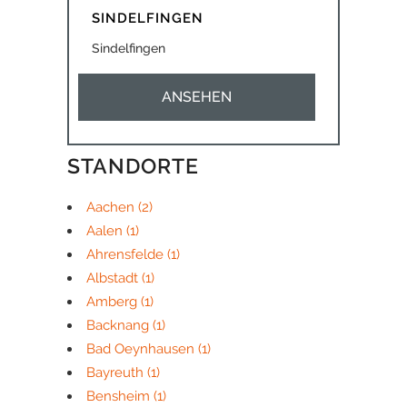
SINDELFINGEN
Sindelfingen
ANSEHEN
STANDORTE
Aachen
(2)
Aalen
(1)
Ahrensfelde
(1)
Albstadt
(1)
Amberg
(1)
Backnang
(1)
Bad Oeynhausen
(1)
Bayreuth
(1)
Bensheim
(1)