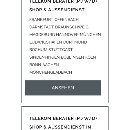
TELEKOM BERATER (M/W/D)
SHOP & AUSSENDIENST
FRANKFURT OFFENBACH
DARMSTADT BRAUNSCHWEIG
MAGDEBURG HANNOVER MÜNCHEN
LUDWIGSHAFEN DORTMUND
BOCHUM STUTTGART
SINDENFINGEN BÖBLINGEN KÖLN
BONN AACHEN
MÖNCHENGLADBACH
ANSEHEN
TELEKOM BERATER (M/W/D)
SHOP & AUSSENDIENST IN