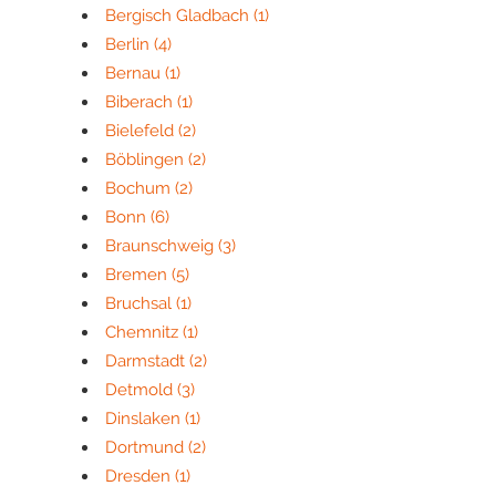
Bergisch Gladbach
(1)
Berlin
(4)
Bernau
(1)
Biberach
(1)
Bielefeld
(2)
Böblingen
(2)
Bochum
(2)
Bonn
(6)
Braunschweig
(3)
Bremen
(5)
Bruchsal
(1)
Chemnitz
(1)
Darmstadt
(2)
Detmold
(3)
Dinslaken
(1)
Dortmund
(2)
Dresden
(1)