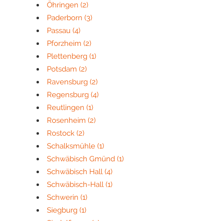
Öhringen
(2)
Paderborn
(3)
Passau
(4)
Pforzheim
(2)
Plettenberg
(1)
Potsdam
(2)
Ravensburg
(2)
Regensburg
(4)
Reutlingen
(1)
Rosenheim
(2)
Rostock
(2)
Schalksmühle
(1)
Schwäbisch Gmünd
(1)
Schwäbisch Hall
(4)
Schwäbisch-Hall
(1)
Schwerin
(1)
Siegburg
(1)