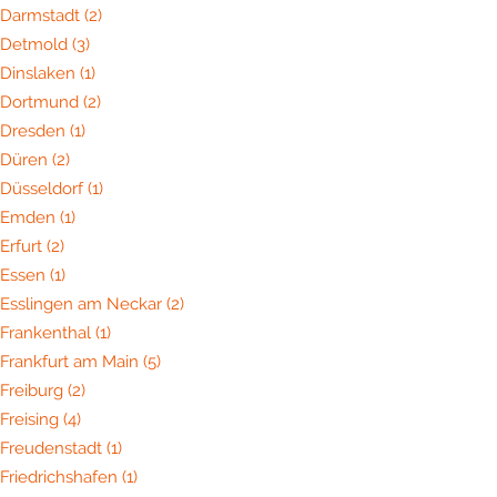
Darmstadt
(2)
Detmold
(3)
Dinslaken
(1)
Dortmund
(2)
Dresden
(1)
Düren
(2)
Düsseldorf
(1)
Emden
(1)
Erfurt
(2)
Essen
(1)
Esslingen am Neckar
(2)
Frankenthal
(1)
Frankfurt am Main
(5)
Freiburg
(2)
Freising
(4)
Freudenstadt
(1)
Friedrichshafen
(1)