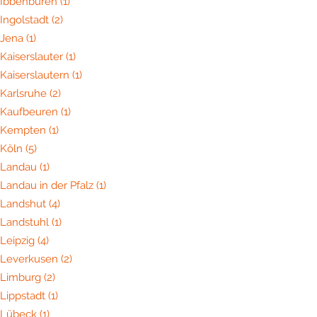
Ibbenbüren
(1)
Ingolstadt
(2)
Jena
(1)
Kaiserslauter
(1)
Kaiserslautern
(1)
Karlsruhe
(2)
Kaufbeuren
(1)
Kempten
(1)
Köln
(5)
Landau
(1)
Landau in der Pfalz
(1)
Landshut
(4)
Landstuhl
(1)
Leipzig
(4)
Leverkusen
(2)
Limburg
(2)
Lippstadt
(1)
Lübeck
(1)