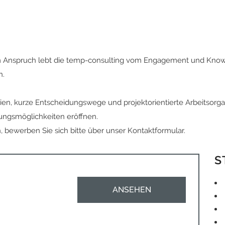
Anspruch lebt die temp-consulting vom Engagement und Know-
n.
n, kurze Entscheidungswege und projektorientierte Arbeitsorgani
lungsmöglichkeiten eröffnen.
n,
bewerben Sie sich bitte ü
ber
unser
Kontaktformular.
S
ANSEHEN