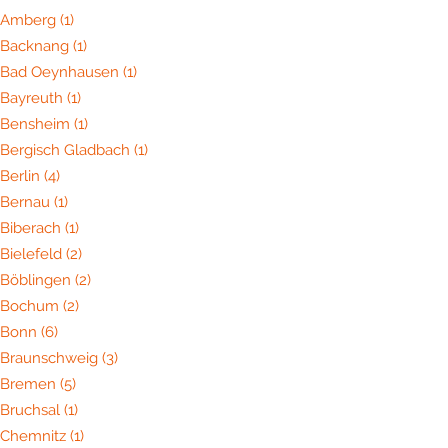
Amberg
(1)
Backnang
(1)
Bad Oeynhausen
(1)
Bayreuth
(1)
Bensheim
(1)
Bergisch Gladbach
(1)
Berlin
(4)
Bernau
(1)
Biberach
(1)
Bielefeld
(2)
Böblingen
(2)
Bochum
(2)
Bonn
(6)
Braunschweig
(3)
Bremen
(5)
Bruchsal
(1)
Chemnitz
(1)