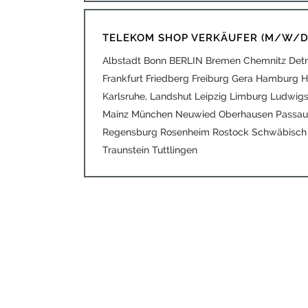
TELEKOM SHOP VERKÄUFER (M/W/D
Albstadt Bonn BERLIN Bremen Chemnitz Detm
Frankfurt Friedberg Freiburg Gera Hamburg H
Karlsruhe, Landshut Leipzig Limburg Ludwig
Mainz München Neuwied Oberhausen Passau
Regensburg Rosenheim Rostock Schwäbisch H
Traunstein Tuttlingen