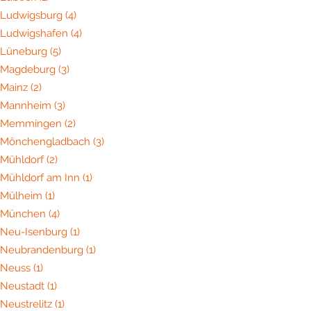
Ludwigsburg
(4)
Ludwigshafen
(4)
Lüneburg
(5)
Magdeburg
(3)
Mainz
(2)
Mannheim
(3)
Memmingen
(2)
Mönchengladbach
(3)
Mühldorf
(2)
Mühldorf am Inn
(1)
Mülheim
(1)
München
(4)
Neu-Isenburg
(1)
Neubrandenburg
(1)
Neuss
(1)
Neustadt
(1)
Neustrelitz
(1)