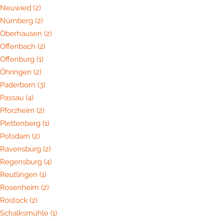
Neuwied
(2)
Nürnberg
(2)
Oberhausen
(2)
Offenbach
(2)
Offenburg
(1)
Öhringen
(2)
Paderborn
(3)
Passau
(4)
Pforzheim
(2)
Plettenberg
(1)
Potsdam
(2)
Ravensburg
(2)
Regensburg
(4)
Reutlingen
(1)
Rosenheim
(2)
Rostock
(2)
Schalksmühle
(1)