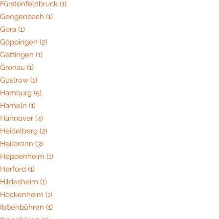
Fürstenfeldbruck
(1)
Gengenbach
(1)
Gera
(1)
Göppingen
(2)
Göttingen
(1)
Gronau
(1)
Güstrow
(1)
Hamburg
(5)
Hameln
(1)
Hannover
(4)
Heidelberg
(2)
Heilbronn
(3)
Heppenheim
(1)
Herford
(1)
Hildesheim
(1)
Hockenheim
(1)
Ibbenbühren
(1)