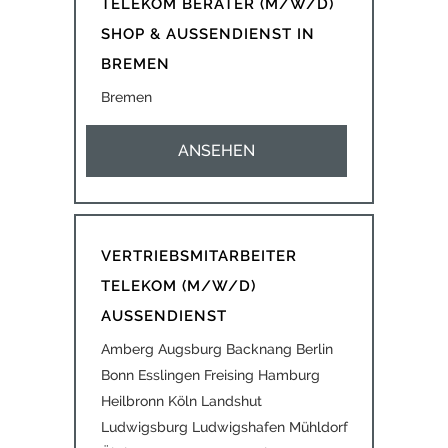
TELEKOM BERATER (M/W/D)
SHOP & AUSSENDIENST IN
BREMEN
Bremen
ANSEHEN
VERTRIEBSMITARBEITER
TELEKOM (M/W/D)
AUSSENDIENST
Amberg Augsburg Backnang Berlin
Bonn Esslingen Freising Hamburg
Heilbronn Köln Landshut
Ludwigsburg Ludwigshafen Mühldorf