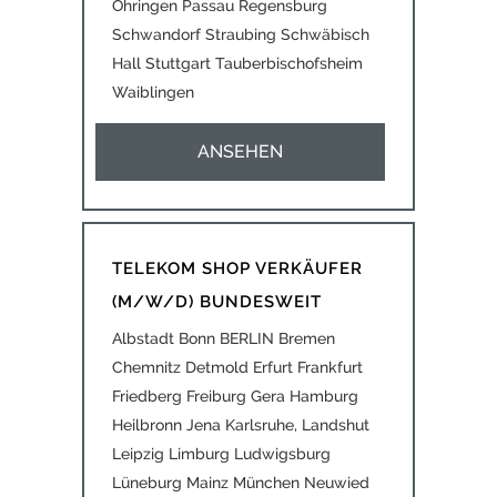
Öhringen Passau Regensburg
Schwandorf Straubing Schwäbisch
Hall Stuttgart Tauberbischofsheim
Waiblingen
ANSEHEN
TELEKOM SHOP VERKÄUFER
(M/W/D) BUNDESWEIT
Albstadt Bonn BERLIN Bremen
Chemnitz Detmold Erfurt Frankfurt
Friedberg Freiburg Gera Hamburg
Heilbronn Jena Karlsruhe, Landshut
Leipzig Limburg Ludwigsburg
Lüneburg Mainz München Neuwied