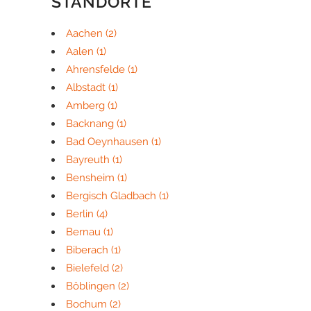
STANDORTE
Aachen
(2)
Aalen
(1)
Ahrensfelde
(1)
Albstadt
(1)
Amberg
(1)
Backnang
(1)
Bad Oeynhausen
(1)
Bayreuth
(1)
Bensheim
(1)
Bergisch Gladbach
(1)
Berlin
(4)
Bernau
(1)
Biberach
(1)
Bielefeld
(2)
Böblingen
(2)
Bochum
(2)