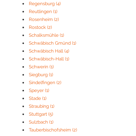
Regensburg
(4)
Reutlingen
(1)
Rosenheim
(2)
Rostock
(2)
Schalksmühle
(1)
Schwäbisch Gmünd
(1)
Schwäbisch Hall
(4)
Schwäbisch-Hall
(1)
Schwerin
(1)
Siegburg
(1)
Sindelfingen
(2)
Speyer
(1)
Stade
(1)
Straubing
(1)
Stuttgart
(5)
Sulzbach
(1)
Tauberbischofsheim
(2)