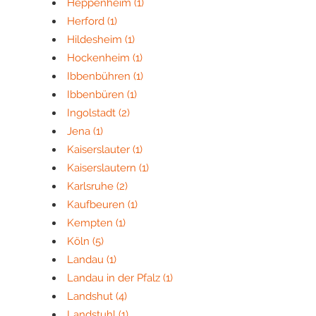
Heppenheim
(1)
Herford
(1)
Hildesheim
(1)
Hockenheim
(1)
Ibbenbühren
(1)
Ibbenbüren
(1)
Ingolstadt
(2)
Jena
(1)
Kaiserslauter
(1)
Kaiserslautern
(1)
Karlsruhe
(2)
Kaufbeuren
(1)
Kempten
(1)
Köln
(5)
Landau
(1)
Landau in der Pfalz
(1)
Landshut
(4)
Landstuhl
(1)