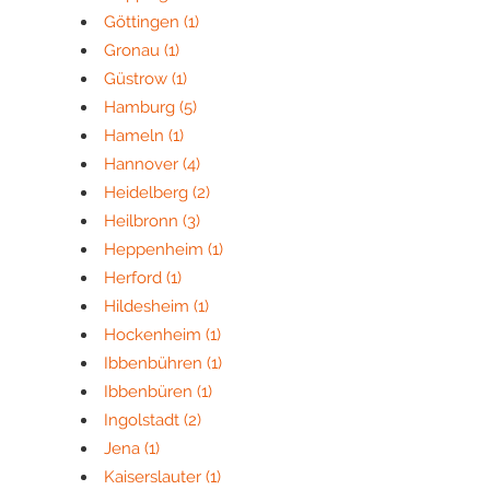
Göttingen
(1)
Gronau
(1)
Güstrow
(1)
Hamburg
(5)
Hameln
(1)
Hannover
(4)
Heidelberg
(2)
Heilbronn
(3)
Heppenheim
(1)
Herford
(1)
Hildesheim
(1)
Hockenheim
(1)
Ibbenbühren
(1)
Ibbenbüren
(1)
Ingolstadt
(2)
Jena
(1)
Kaiserslauter
(1)