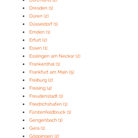
Dortmund
(2)
Dresden
(1)
Düren
(2)
Düsseldorf
(1)
Emden
(1)
Erfurt
(2)
Essen
(1)
Esslingen am Neckar
(2)
Frankenthal
(1)
Frankfurt am Main
(5)
Freiburg
(2)
Freising
(4)
Freudenstadt
(1)
Friedrichshafen
(1)
Fürstenfeldbruck
(1)
Gengenbach
(1)
Gera
(1)
Göppingen
(2)