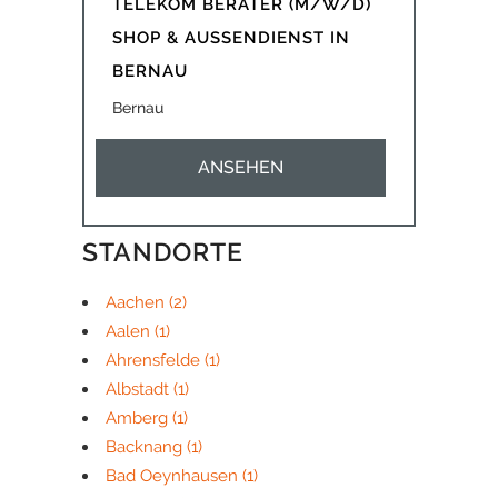
TELEKOM BERATER (M/W/D)
SHOP & AUSSENDIENST IN
BERNAU
Bernau
ANSEHEN
STANDORTE
Aachen
(2)
Aalen
(1)
Ahrensfelde
(1)
Albstadt
(1)
Amberg
(1)
Backnang
(1)
Bad Oeynhausen
(1)