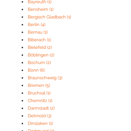
Bayreuth
(1)
Bensheim
(1)
Bergisch Gladbach
(1)
Berlin
(4)
Bernau
(1)
Biberach
(1)
Bielefeld
(2)
Böblingen
(2)
Bochum
(2)
Bonn
(6)
Braunschweig
(3)
Bremen
(5)
Bruchsal
(1)
Chemnitz
(1)
Darmstadt
(2)
Detmold
(3)
Dinslaken
(1)