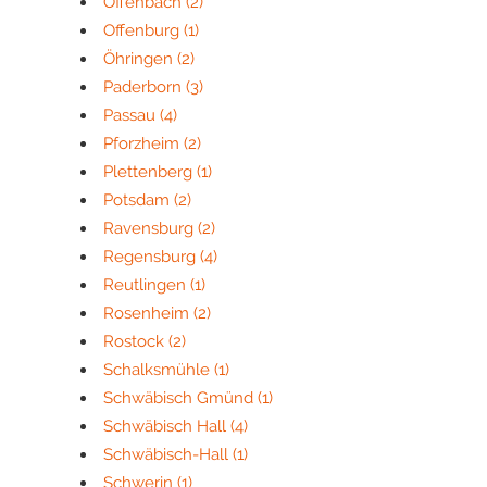
Offenbach
(2)
Offenburg
(1)
Öhringen
(2)
Paderborn
(3)
Passau
(4)
Pforzheim
(2)
Plettenberg
(1)
Potsdam
(2)
Ravensburg
(2)
Regensburg
(4)
Reutlingen
(1)
Rosenheim
(2)
Rostock
(2)
Schalksmühle
(1)
Schwäbisch Gmünd
(1)
Schwäbisch Hall
(4)
Schwäbisch-Hall
(1)
Schwerin
(1)