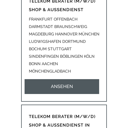
TELEKOM BERATER (M/W/D)
SHOP & AUSSENDIENST
FRANKFURT OFFENBACH
DARMSTADT BRAUNSCHWEIG
MAGDEBURG HANNOVER MÜNCHEN
LUDWIGSHAFEN DORTMUND
BOCHUM STUTTGART
SINDENFINGEN BÖBLINGEN KÖLN
BONN AACHEN
MÖNCHENGLADBACH
ANSEHEN
TELEKOM BERATER (M/W/D)
SHOP & AUSSENDIENST IN