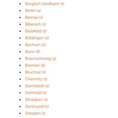
Bergisch Gladbach
(1)
Berlin
(4)
Bernau
(1)
Biberach
(1)
Bielefeld
(2)
Böblingen
(2)
Bochum
(2)
Bonn
(6)
Braunschweig
(3)
Bremen
(5)
Bruchsal
(1)
Chemnitz
(1)
Darmstadt
(2)
Detmold
(3)
Dinslaken
(1)
Dortmund
(2)
Dresden
(1)