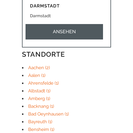
DARMSTADT
Darmstadt
ANSEHEN
STANDORTE
Aachen
(2)
Aalen
(1)
Ahrensfelde
(1)
Albstadt
(1)
Amberg
(1)
Backnang
(1)
Bad Oeynhausen
(1)
Bayreuth
(1)
Bensheim
(1)