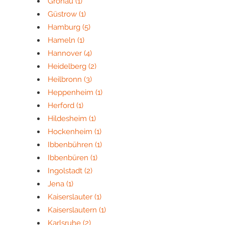
Gronau
(1)
Güstrow
(1)
Hamburg
(5)
Hameln
(1)
Hannover
(4)
Heidelberg
(2)
Heilbronn
(3)
Heppenheim
(1)
Herford
(1)
Hildesheim
(1)
Hockenheim
(1)
Ibbenbühren
(1)
Ibbenbüren
(1)
Ingolstadt
(2)
Jena
(1)
Kaiserslauter
(1)
Kaiserslautern
(1)
Karlsruhe
(2)