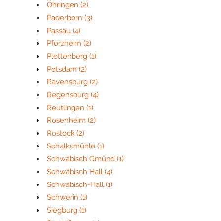
Öhringen
(2)
Paderborn
(3)
Passau
(4)
Pforzheim
(2)
Plettenberg
(1)
Potsdam
(2)
Ravensburg
(2)
Regensburg
(4)
Reutlingen
(1)
Rosenheim
(2)
Rostock
(2)
Schalksmühle
(1)
Schwäbisch Gmünd
(1)
Schwäbisch Hall
(4)
Schwäbisch-Hall
(1)
Schwerin
(1)
Siegburg
(1)