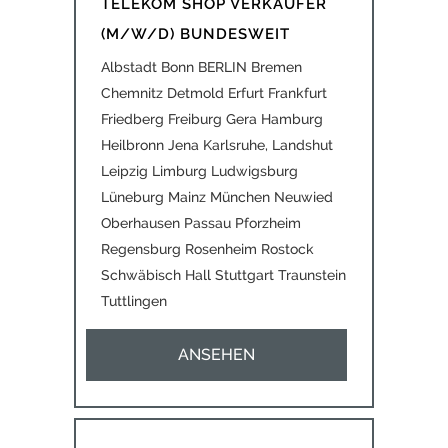
TELEKOM SHOP VERKÄUFER
(M/W/D) BUNDESWEIT
Albstadt Bonn BERLIN Bremen
Chemnitz Detmold Erfurt Frankfurt
Friedberg Freiburg Gera Hamburg
Heilbronn Jena Karlsruhe, Landshut
Leipzig Limburg Ludwigsburg
Lüneburg Mainz München Neuwied
Oberhausen Passau Pforzheim
Regensburg Rosenheim Rostock
Schwäbisch Hall Stuttgart Traunstein
Tuttlingen
ANSEHEN