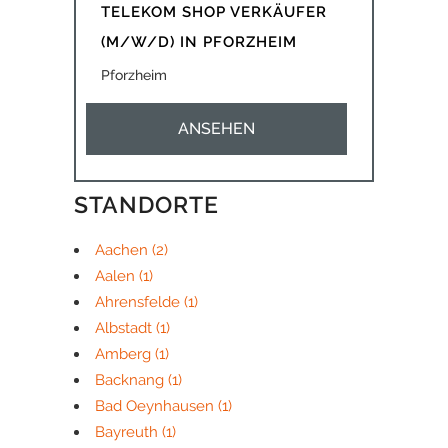
TELEKOM SHOP VERKÄUFER
(M/W/D) IN PFORZHEIM
Pforzheim
ANSEHEN
STANDORTE
Aachen
(2)
Aalen
(1)
Ahrensfelde
(1)
Albstadt
(1)
Amberg
(1)
Backnang
(1)
Bad Oeynhausen
(1)
Bayreuth
(1)