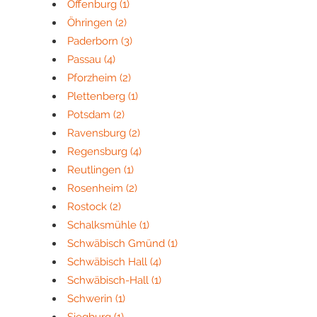
Offenburg
(1)
Öhringen
(2)
Paderborn
(3)
Passau
(4)
Pforzheim
(2)
Plettenberg
(1)
Potsdam
(2)
Ravensburg
(2)
Regensburg
(4)
Reutlingen
(1)
Rosenheim
(2)
Rostock
(2)
Schalksmühle
(1)
Schwäbisch Gmünd
(1)
Schwäbisch Hall
(4)
Schwäbisch-Hall
(1)
Schwerin
(1)