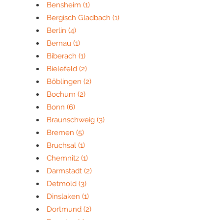
Bensheim
(1)
Bergisch Gladbach
(1)
Berlin
(4)
Bernau
(1)
Biberach
(1)
Bielefeld
(2)
Böblingen
(2)
Bochum
(2)
Bonn
(6)
Braunschweig
(3)
Bremen
(5)
Bruchsal
(1)
Chemnitz
(1)
Darmstadt
(2)
Detmold
(3)
Dinslaken
(1)
Dortmund
(2)