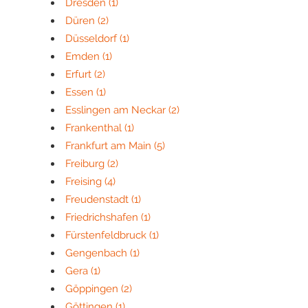
Dresden
(1)
Düren
(2)
Düsseldorf
(1)
Emden
(1)
Erfurt
(2)
Essen
(1)
Esslingen am Neckar
(2)
Frankenthal
(1)
Frankfurt am Main
(5)
Freiburg
(2)
Freising
(4)
Freudenstadt
(1)
Friedrichshafen
(1)
Fürstenfeldbruck
(1)
Gengenbach
(1)
Gera
(1)
Göppingen
(2)
Göttingen
(1)