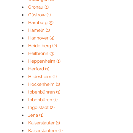
Gronau
(1)
Güstrow
(1)
Hamburg
(5)
Hameln
(1)
Hannover
(4)
Heidelberg
(2)
Heilbronn
(3)
Heppenheim
(1)
Herford
(1)
Hildesheim
(1)
Hockenheim
(1)
Ibbenbühren
(1)
Ibbenbüren
(1)
Ingolstadt
(2)
Jena
(1)
Kaiserslauter
(1)
Kaiserslautern
(1)