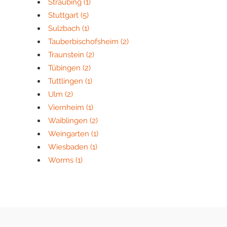
Straubing
(1)
Stuttgart
(5)
Sulzbach
(1)
Tauberbischofsheim
(2)
Traunstein
(2)
Tübingen
(2)
Tuttlingen
(1)
Ulm
(2)
Viernheim
(1)
Waiblingen
(2)
Weingarten
(1)
Wiesbaden
(1)
Worms
(1)