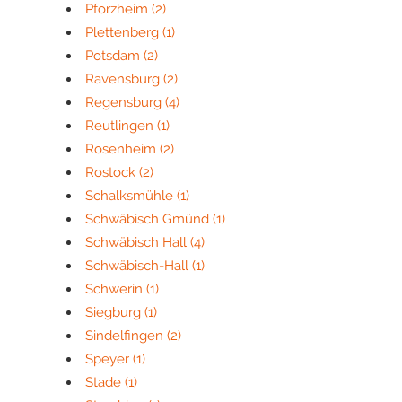
Pforzheim
(2)
Plettenberg
(1)
Potsdam
(2)
Ravensburg
(2)
Regensburg
(4)
Reutlingen
(1)
Rosenheim
(2)
Rostock
(2)
Schalksmühle
(1)
Schwäbisch Gmünd
(1)
Schwäbisch Hall
(4)
Schwäbisch-Hall
(1)
Schwerin
(1)
Siegburg
(1)
Sindelfingen
(2)
Speyer
(1)
Stade
(1)