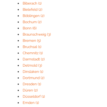
Biberach
(1)
Bielefeld
(2)
Böblingen
(2)
Bochum
(2)
Bonn
(6)
Braunschweig
(3)
Bremen
(5)
Bruchsal
(1)
Chemnitz
(1)
Darmstadt
(2)
Detmold
(3)
Dinslaken
(1)
Dortmund
(2)
Dresden
(1)
Düren
(2)
Düsseldorf
(1)
Emden
(1)