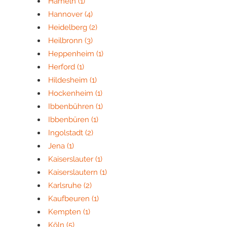
Hameln
(1)
Hannover
(4)
Heidelberg
(2)
Heilbronn
(3)
Heppenheim
(1)
Herford
(1)
Hildesheim
(1)
Hockenheim
(1)
Ibbenbühren
(1)
Ibbenbüren
(1)
Ingolstadt
(2)
Jena
(1)
Kaiserslauter
(1)
Kaiserslautern
(1)
Karlsruhe
(2)
Kaufbeuren
(1)
Kempten
(1)
Köln
(5)