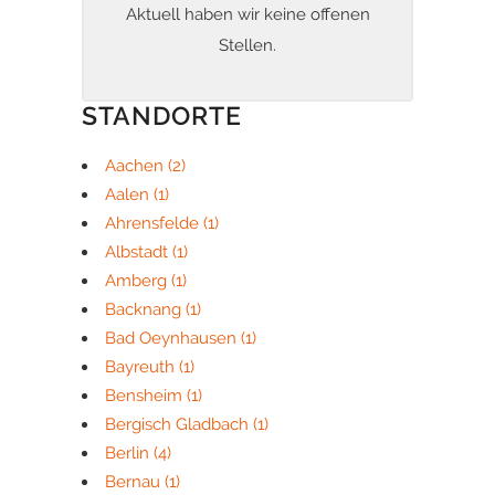
Aktuell haben wir keine offenen
Stellen.
STANDORTE
Aachen
(2)
Aalen
(1)
Ahrensfelde
(1)
Albstadt
(1)
Amberg
(1)
Backnang
(1)
Bad Oeynhausen
(1)
Bayreuth
(1)
Bensheim
(1)
Bergisch Gladbach
(1)
Berlin
(4)
Bernau
(1)