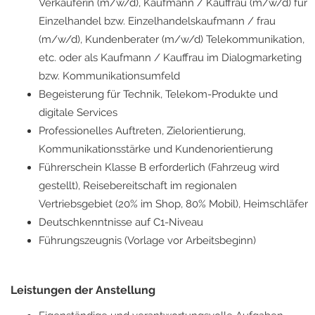
Verkäuferin (m/w/d), Kaufmann / Kauffrau (m/w/d) für
Einzelhandel bzw. Einzelhandelskaufmann / frau
(m/w/d), Kundenberater (m/w/d) Telekommunikation,
etc. oder als Kaufmann / Kauffrau im Dialogmarketing
bzw. Kommunikationsumfeld
Begeisterung für Technik, Telekom-Produkte und
digitale Services
Professionelles Auftreten, Zielorientierung,
Kommunikationsstärke und Kundenorientierung
Führerschein Klasse B erforderlich (Fahrzeug wird
gestellt), Reisebereitschaft im regionalen
Vertriebsgebiet (20% im Shop, 80% Mobil), Heimschläfer
Deutschkenntnisse auf C1-Niveau
Führungszeugnis (Vorlage vor Arbeitsbeginn)
Leistungen der Anstellung