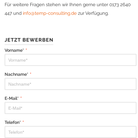
Für weitere Fragen stehen wir Ihnen gerne unter 0173 2640
447 und
info@temp-consulting.de
zur Verfügung.
JETZT BEWERBEN
Vorname*
*
Nachname*
*
E-Mail*
*
Telefon*
*