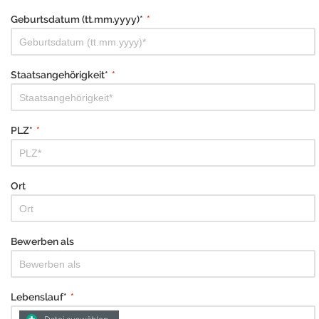
Geburtsdatum (tt.mm.yyyy)*
*
Staatsangehörigkeit*
*
PLZ*
*
Ort
Bewerben als
Lebenslauf*
*