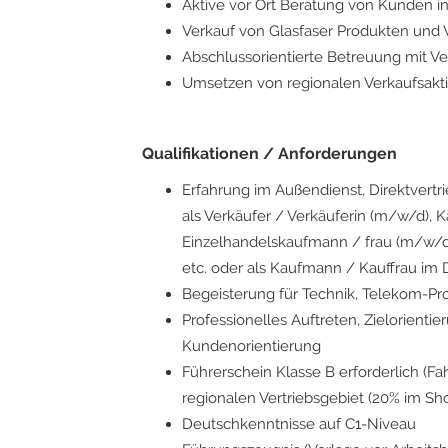
Aktive vor Ort Beratung von Kunden 
Verkauf von Glasfaser Produkten und 
Abschlussorientierte Betreuung mit V
Umsetzen von regionalen Verkaufsa
Qualifikationen / Anforderungen
Erfahrung im Außendienst, Direktvertri
als Verkäufer / Verkäuferin (m/w/d), 
Einzelhandelskaufmann / frau (m/w/d
etc. oder als Kaufmann / Kauffrau i
Begeisterung für Technik, Telekom-Pro
Professionelles Auftreten, Zielorient
Kundenorientierung
Führerschein Klasse B erforderlich (Fah
regionalen Vertriebsgebiet (20% im Sh
Deutschkenntnisse auf C1-Niveau