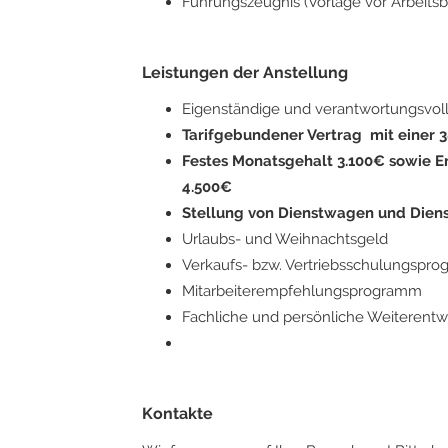
Führungszeugnis (Vorlage vor Arbeitsb
Leistungen der Anstellung
Eigenständige und verantwortungsvol
Tarifgebundener Vertrag mit einer
Festes Monatsgehalt 3.100€ sowie E
4.500€
Stellung von Dienstwagen und Dien
Urlaubs- und Weihnachtsgeld
Verkaufs- bzw. Vertriebsschulungspr
Mitarbeiterempfehlungsprogramm
Fachliche und persönliche Weiterentw
Kontakte