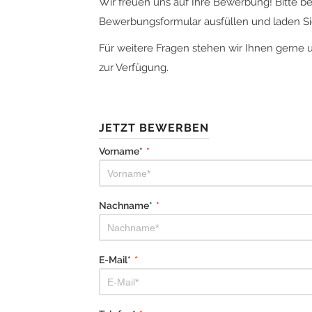
Wir freuen uns auf Ihre Bewerbung! Bitte b
Bewerbungsformular ausfüllen und laden Sie
Für weitere Fragen stehen wir Ihnen gerne 
zur Verfügung.
JETZT BEWERBEN
Vorname*
*
Nachname*
*
E-Mail*
*