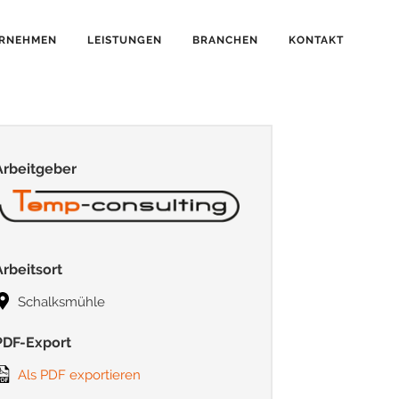
RNEHMEN
LEISTUNGEN
BRANCHEN
KONTAKT
Arbeitgeber
Arbeitsort
Schalksmühle
PDF-Export
Als PDF exportieren