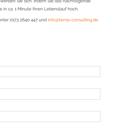
ewerben Sie sich, indem Sie das nachfolgende
 in ca. 1 Minute Ihren Lebenslauf hoch.
unter 0173 2640 447 und
info@temp-consulting.de