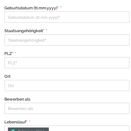
Geburtsdatum (tt.mm.yyyy)*
*
Staatsangehörigkeit*
*
PLZ*
*
Ort
Bewerben als
Lebenslauf*
*