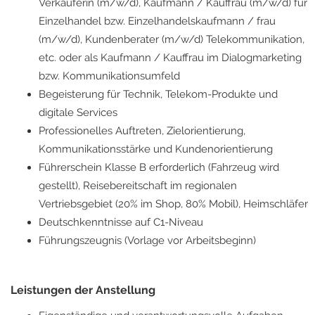
Verkäuferin (m/w/d), Kaufmann / Kauffrau (m/w/d) für
Einzelhandel bzw. Einzelhandelskaufmann / frau
(m/w/d), Kundenberater (m/w/d) Telekommunikation,
etc. oder als Kaufmann / Kauffrau im Dialogmarketing
bzw. Kommunikationsumfeld
Begeisterung für Technik, Telekom-Produkte und
digitale Services
Professionelles Auftreten, Zielorientierung,
Kommunikationsstärke und Kundenorientierung
Führerschein Klasse B erforderlich (Fahrzeug wird
gestellt), Reisebereitschaft im regionalen
Vertriebsgebiet (20% im Shop, 80% Mobil), Heimschläfer
Deutschkenntnisse auf C1-Niveau
Führungszeugnis (Vorlage vor Arbeitsbeginn)
Leistungen der Anstellung