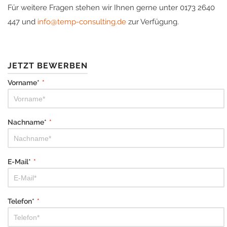
Für weitere Fragen stehen wir Ihnen gerne unter 0173 2640
447 und
info@temp-consulting.de
zur Verfügung.
JETZT BEWERBEN
Vorname*
*
Nachname*
*
E-Mail*
*
Telefon*
*