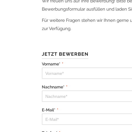
Wir freuen uns auf Ihre Bewerbung! Bitte b
Bewerbungsformular ausfüllen und laden Sie
Für weitere Fragen stehen wir Ihnen gerne 
zur Verfügung.
JETZT BEWERBEN
Vorname*
*
Nachname*
*
E-Mail*
*