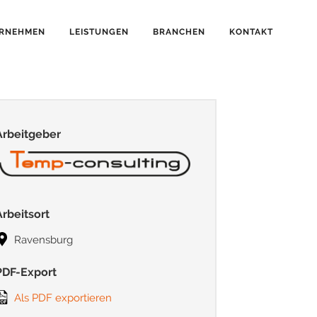
RNEHMEN
LEISTUNGEN
BRANCHEN
KONTAKT
Arbeitgeber
Arbeitsort
Ravensburg
PDF-Export
Als PDF exportieren