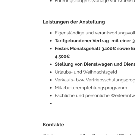
Führungszeugnis (Vorlage vor Arbeitsb
Leistungen der Anstellung
Eigenständige und verantwortungsvol
Tarifgebundener Vertrag mit einer
Festes Monatsgehalt 3.100€ sowie E
4.500€
Stellung von Dienstwagen und Dien
Urlaubs- und Weihnachtsgeld
Verkaufs- bzw. Vertriebsschulungspr
Mitarbeiterempfehlungsprogramm
Fachliche und persönliche Weiterentw
Kontakte