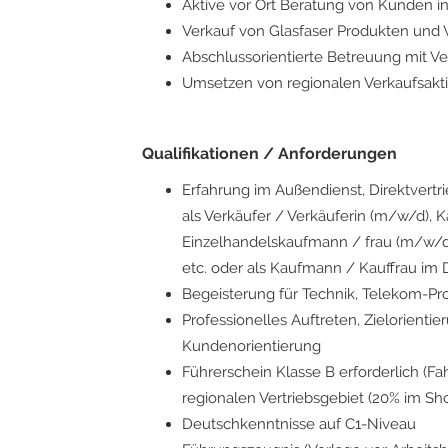
Aktive vor Ort Beratung von Kunden 
Verkauf von Glasfaser Produkten und 
Abschlussorientierte Betreuung mit V
Umsetzen von regionalen Verkaufsa
Qualifikationen / Anforderungen
Erfahrung im Außendienst, Direktvertri
als Verkäufer / Verkäuferin (m/w/d), 
Einzelhandelskaufmann / frau (m/w/d
etc. oder als Kaufmann / Kauffrau i
Begeisterung für Technik, Telekom-Pro
Professionelles Auftreten, Zielorient
Kundenorientierung
Führerschein Klasse B erforderlich (Fah
regionalen Vertriebsgebiet (20% im Sh
Deutschkenntnisse auf C1-Niveau