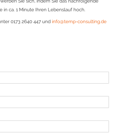
ewerben Sie sich, indem Sie das nachfolgende
 in ca. 1 Minute Ihren Lebenslauf hoch.
unter 0173 2640 447 und
info@temp-consulting.de