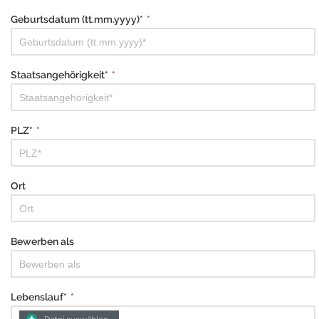
Geburtsdatum (tt.mm.yyyy)*
*
Staatsangehörigkeit*
*
PLZ*
*
Ort
Bewerben als
Lebenslauf*
*