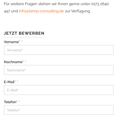
Für weitere Fragen stehen wir Ihnen gerne unter 0173 2640
447 und
info@temp-consulting.de
zur Verfügung.
JETZT BEWERBEN
Vorname*
*
Nachname*
*
E-Mail*
*
Telefon*
*