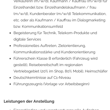
Verkäuferin (m/w/d), Kaufmann / Kauffrau (m/w/d) für
Einzelhandel bzw. Einzelhandelskaufmann / frau
(m/w/d), Kundenberater (m/w/d) Telekommunikation,
etc. oder als Kaufmann / Kauffrau im Dialogmarketing
bzw. Kommunikationsumfeld
Begeisterung für Technik, Telekom-Produkte und
digitale Services
Professionelles Auftreten, Zielorientierung,
Kommunikationsstärke und Kundenorientierung
Führerschein Klasse B erforderlich (Fahrzeug wird
gestellt), Reisebereitschaft im regionalen
Vertriebsgebiet (20% im Shop, 80% Mobil), Heimschläfer
Deutschkenntnisse auf C1-Niveau
Führungszeugnis (Vorlage vor Arbeitsbeginn)
Leistungen der Anstellung