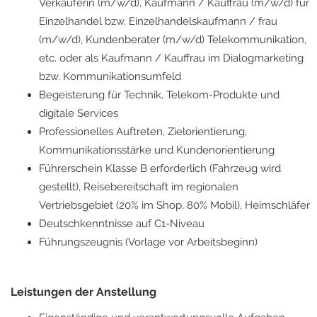
Verkäuferin (m/w/d), Kaufmann / Kauffrau (m/w/d) für
Einzelhandel bzw. Einzelhandelskaufmann / frau
(m/w/d), Kundenberater (m/w/d) Telekommunikation,
etc. oder als Kaufmann / Kauffrau im Dialogmarketing
bzw. Kommunikationsumfeld
Begeisterung für Technik, Telekom-Produkte und
digitale Services
Professionelles Auftreten, Zielorientierung,
Kommunikationsstärke und Kundenorientierung
Führerschein Klasse B erforderlich (Fahrzeug wird
gestellt), Reisebereitschaft im regionalen
Vertriebsgebiet (20% im Shop, 80% Mobil), Heimschläfer
Deutschkenntnisse auf C1-Niveau
Führungszeugnis (Vorlage vor Arbeitsbeginn)
Leistungen der Anstellung