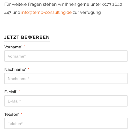
Für weitere Fragen stehen wir Ihnen gerne unter 0173 2640
447 und
info@temp-consulting.de
zur Verfügung.
JETZT BEWERBEN
Vorname*
*
Nachname*
*
E-Mail*
*
Telefon*
*