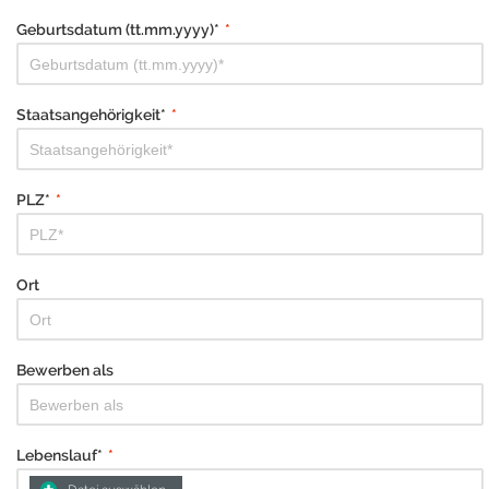
Geburtsdatum (tt.mm.yyyy)*
*
Staatsangehörigkeit*
*
PLZ*
*
Ort
Bewerben als
Lebenslauf*
*