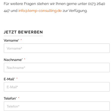
Für weitere Fragen stehen wir Ihnen gerne unter 0173 2640
447 und
info@temp-consulting.de
zur Verfügung.
JETZT BEWERBEN
Vorname*
*
Nachname*
*
E-Mail*
*
Telefon*
*