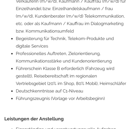
Verkäuferin (m/w/d), Kaufmann / Kauffrau (m/w/d) für
Einzelhandel bzw. Einzelhandelskaufmann / frau
(m/w/d), Kundenberater (m/w/d) Telekommunikation,
etc. oder als Kaufmann / Kauffrau im Dialogmarketing
bzw. Kommunikationsumfeld
Begeisterung für Technik, Telekom-Produkte und
digitale Services
Professionelles Auftreten, Zielorientierung,
Kommunikationsstärke und Kundenorientierung
Führerschein Klasse B erforderlich (Fahrzeug wird
gestellt), Reisebereitschaft im regionalen
Vertriebsgebiet (20% im Shop, 80% Mobil), Heimschläfer
Deutschkenntnisse auf C1-Niveau
Führungszeugnis (Vorlage vor Arbeitsbeginn)
Leistungen der Anstellung