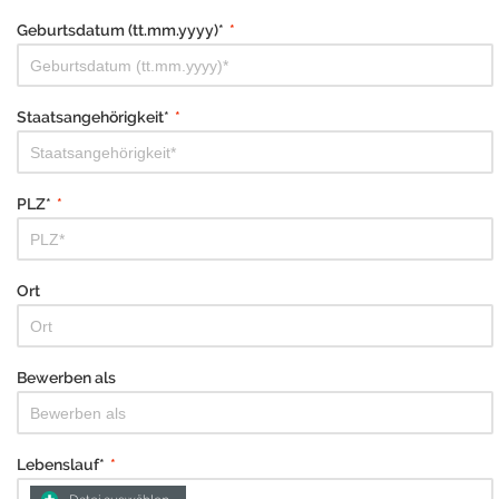
Geburtsdatum (tt.mm.yyyy)*
*
Staatsangehörigkeit*
*
PLZ*
*
Ort
Bewerben als
Lebenslauf*
*