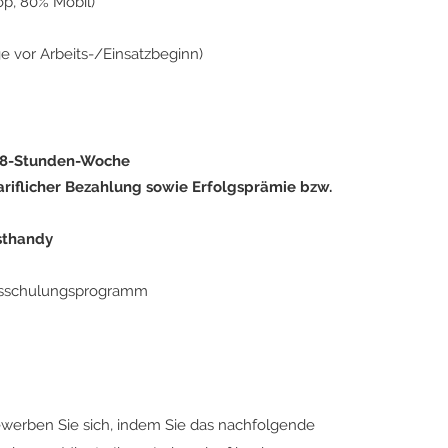
op, 80% Mobil)
e vor Arbeits-/Einsatzbeginn)
 38-Stunden-Woche
ariflicher Bezahlung sowie Erfolgsprämie bzw.
sthandy
ebsschulungsprogramm
ewerben Sie sich, indem Sie das nachfolgende