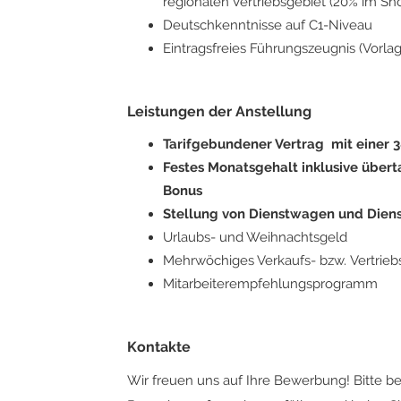
regionalen Vertriebsgebiet (20% im Sh
Deutschkenntnisse auf C1-Niveau
Eintragsfreies Führungszeugnis (Vorlag
Leistungen der Anstellung
Tarifgebundener Vertrag mit einer
Festes Monatsgehalt inklusive übert
Bonus
Stellung von Dienstwagen und Dien
Urlaubs- und Weihnachtsgeld
Mehrwöchiges Verkaufs- bzw. Vertri
Mitarbeiterempfehlungsprogramm
Kontakte
Wir freuen uns auf Ihre Bewerbung! Bitte b