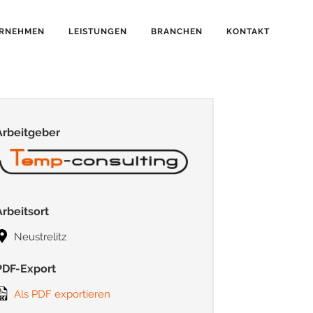
RNEHMEN
LEISTUNGEN
BRANCHEN
KONTAKT
Arbeitgeber
Arbeitsort
Neustrelitz
PDF-Export
Als PDF exportieren