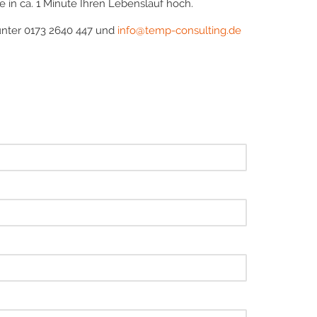
 in ca. 1 Minute Ihren Lebenslauf hoch.
unter 0173 2640 447 und
info@temp-consulting.de