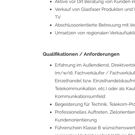
Aktive vor Ort Beratung von Kunden 
Verkauf von Glasfaser Produkten und V
TV
Abschlussorientierte Betreuung mit V
Umsetzen von regionalen Verkaufsa
Qualifikationen / Anforderungen
Erfahrung im Außendienst, Direktvertrie
(m/w/d), Fachverkäufer / Fachverkäuf
Einzelhandel bzw. Einzelhandelskauf
Telekommunikation, etc.) oder als Ka
Kommunikationsumfeld
Begeisterung für Technik, Telekom-Pro
Professionelles Auftreten, Zielorient
Kundenorientierung
Führerschein Klasse B wünschenswert (