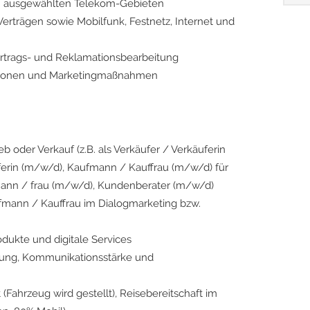
in ausgewählten Telekom-Gebieten
erträgen sowie Mobilfunk, Festnetz, Internet und
ertrags- und Reklamationsbearbeitung
ktionen und Marketingmaßnahmen
b oder Verkauf (z.B. als Verkäufer / Verkäuferin
erin (m/w/d), Kaufmann / Kauffrau (m/w/d) für
mann / frau (m/w/d), Kundenberater (m/w/d)
ufmann / Kauffrau im Dialogmarketing bzw.
dukte und digitale Services
ierung, Kommunikationsstärke und
Fahrzeug wird gestellt), Reisebereitschaft im