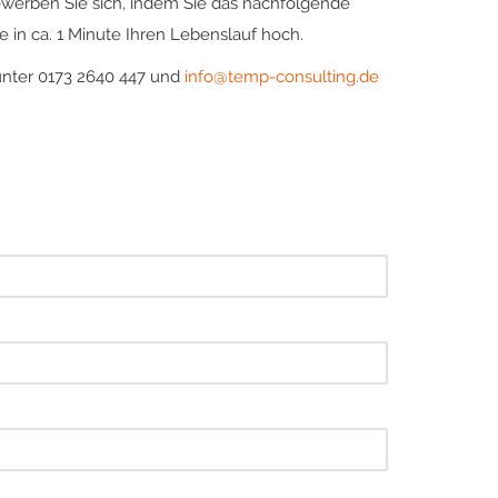
ewerben Sie sich, indem Sie das nachfolgende
 in ca. 1 Minute Ihren Lebenslauf hoch.
unter 0173 2640 447 und
info@temp-consulting.de