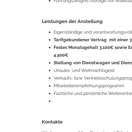
Führungszeugnis (Vorlage vor Arbeitsb
Leistungen der Anstellung
Eigenständige und verantwortungsvol
Tarifgebundener Vertrag mit einer
Festes Monatsgehalt 3.100€ sowie E
4.500€
Stellung von Dienstwagen und Dien
Urlaubs- und Weihnachtsgeld
Verkaufs- bzw. Vertriebsschulungspr
Mitarbeiterempfehlungsprogramm
Fachliche und persönliche Weiterentw
Kontakte