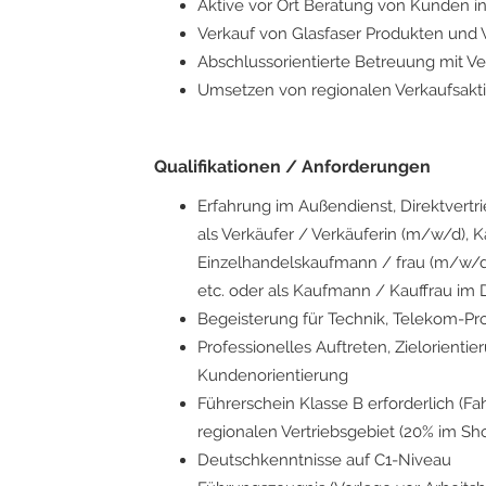
Aktive vor Ort Beratung von Kunden 
Verkauf von Glasfaser Produkten und 
Abschlussorientierte Betreuung mit V
Umsetzen von regionalen Verkaufsa
Qualifikationen / Anforderungen
Erfahrung im Außendienst, Direktvertri
als Verkäufer / Verkäuferin (m/w/d), 
Einzelhandelskaufmann / frau (m/w/d
etc. oder als Kaufmann / Kauffrau i
Begeisterung für Technik, Telekom-Pro
Professionelles Auftreten, Zielorient
Kundenorientierung
Führerschein Klasse B erforderlich (Fah
regionalen Vertriebsgebiet (20% im Sh
Deutschkenntnisse auf C1-Niveau