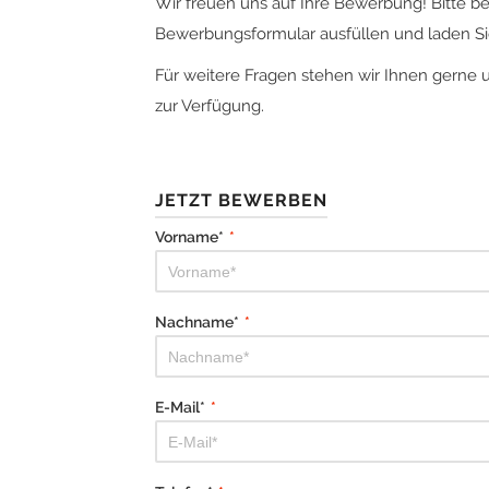
Wir freuen uns auf Ihre Bewerbung! Bitte b
Bewerbungsformular ausfüllen und laden Sie
Für weitere Fragen stehen wir Ihnen gerne 
zur Verfügung.
JETZT BEWERBEN
Vorname*
*
Nachname*
*
E-Mail*
*