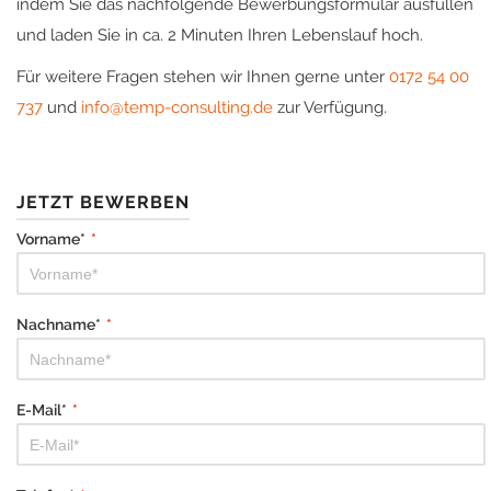
indem Sie das nachfolgende Bewerbungsformular ausfüllen
und laden Sie in ca. 2 Minuten Ihren Lebenslauf hoch.
Für weitere Fragen stehen wir Ihnen gerne unter
0172 54 00
737
und
info@temp-consulting.de
zur Verfügung.
JETZT BEWERBEN
Vorname*
*
Nachname*
*
E-Mail*
*