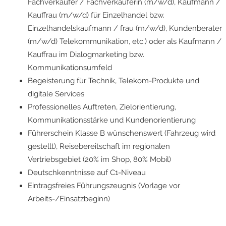
Fachverkäufer / Fachverkäuferin (m/w/d), Kaufmann /
Kauffrau (m/w/d) für Einzelhandel bzw.
Einzelhandelskaufmann / frau (m/w/d), Kundenberater
(m/w/d) Telekommunikation, etc.) oder als Kaufmann /
Kauffrau im Dialogmarketing bzw.
Kommunikationsumfeld
Begeisterung für Technik, Telekom-Produkte und
digitale Services
Professionelles Auftreten, Zielorientierung,
Kommunikationsstärke und Kundenorientierung
Führerschein Klasse B wünschenswert (Fahrzeug wird
gestellt), Reisebereitschaft im regionalen
Vertriebsgebiet (20% im Shop, 80% Mobil)
Deutschkenntnisse auf C1-Niveau
Eintragsfreies Führungszeugnis (Vorlage vor
Arbeits-/Einsatzbeginn)