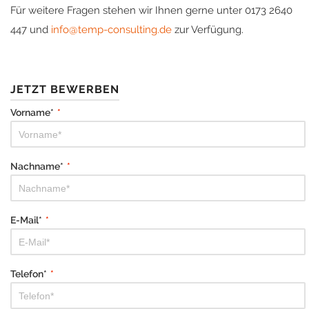
Für weitere Fragen stehen wir Ihnen gerne unter 0173 2640
447 und
info@temp-consulting.de
zur Verfügung.
JETZT BEWERBEN
Vorname*
*
Nachname*
*
E-Mail*
*
Telefon*
*