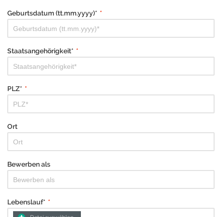
Geburtsdatum (tt.mm.yyyy)*
*
Staatsangehörigkeit*
*
PLZ*
*
Ort
Bewerben als
Lebenslauf*
*