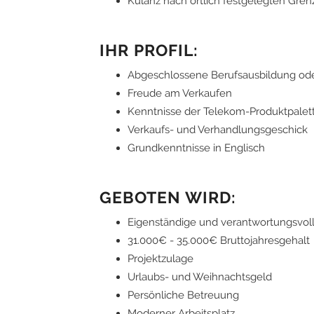
Kulanz nach örtlich festgelegten Gre
IHR PROFIL:
Abgeschlossene Berufsausbildung ode
Freude am Verkaufen
Kenntnisse der Telekom-Produktpalett
Verkaufs- und Verhandlungsgeschick
Grundkenntnisse in Englisch
GEBOTEN WIRD:
Eigenständige und verantwortungsvol
31.000€ - 35.000€ Bruttojahresgehalt
Projektzulage
Urlaubs- und Weihnachtsgeld
Persönliche Betreuung
Moderner Arbeitsplatz