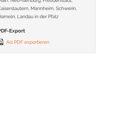
Main, Neu-Isenburg, Freudenstadt,
Kaiserslautern, Mannheim, Schwerin,
Hameln, Landau in der Pfalz
PDF-Export
Als PDF exportieren