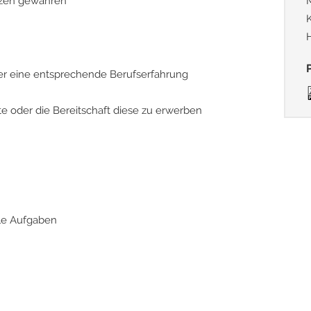
nzen gewähren
r eine entsprechende Berufserfahrung
e oder die Bereitschaft diese zu erwerben
le Aufgaben