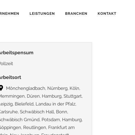
RNEHMEN
LEISTUNGEN
BRANCHEN
KONTAKT
Arbeitspensum
ollzeit
Arbeitsort
Mönchengladbach, Nürnberg, Köln,
Memmingen, Düren, Hamburg, Stuttgart,
eipzig, Bielefeld, Landau in der Pfalz,
Karlsruhe, Schwäbisch Hall, Bonn,
Schwäbisch Gmünd, Potsdam, Hamburg,
Göppingen, Reutlingen, Frankfurt am