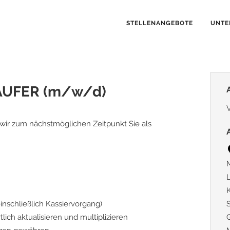
STELLENANGEBOTE
UNTE
ÄUFER (m/w/d)
V
ir zum nächstmöglichen Zeitpunkt Sie als
L
nschließlich Kassiervorgang)
ich aktualisieren und multiplizieren