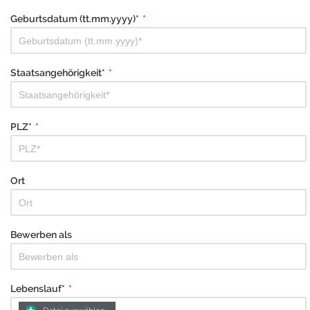
Geburtsdatum (tt.mm.yyyy)*
*
Staatsangehörigkeit*
*
PLZ*
*
Ort
Bewerben als
Lebenslauf*
*