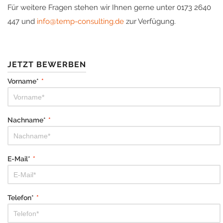
Für weitere Fragen stehen wir Ihnen gerne unter 0173 2640
447 und
info@temp-consulting.de
zur Verfügung.
JETZT BEWERBEN
Vorname*
*
Nachname*
*
E-Mail*
*
Telefon*
*