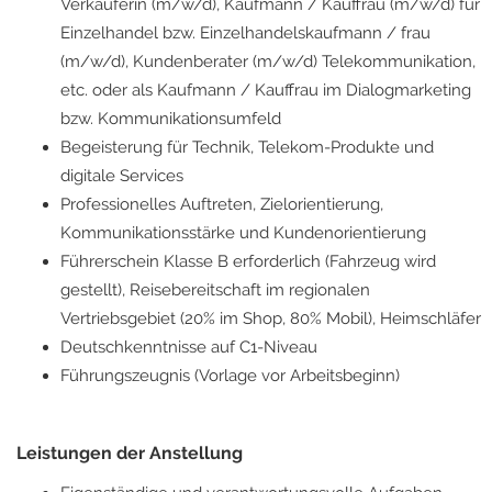
Verkäuferin (m/w/d), Kaufmann / Kauffrau (m/w/d) für
Einzelhandel bzw. Einzelhandelskaufmann / frau
(m/w/d), Kundenberater (m/w/d) Telekommunikation,
etc. oder als Kaufmann / Kauffrau im Dialogmarketing
bzw. Kommunikationsumfeld
Begeisterung für Technik, Telekom-Produkte und
digitale Services
Professionelles Auftreten, Zielorientierung,
Kommunikationsstärke und Kundenorientierung
Führerschein Klasse B erforderlich (Fahrzeug wird
gestellt), Reisebereitschaft im regionalen
Vertriebsgebiet (20% im Shop, 80% Mobil), Heimschläfer
Deutschkenntnisse auf C1-Niveau
Führungszeugnis (Vorlage vor Arbeitsbeginn)
Leistungen der Anstellung