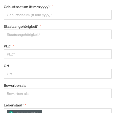
Geburtsdatum (tt.mm.yyyy)*
*
Staatsangehörigkeit*
*
PLZ*
*
Ort
Bewerben als
Lebenslauf*
*