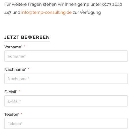
Für weitere Fragen stehen wir Ihnen gerne unter 0173 2640
447 und
info@temp-consulting.de
zur Verfügung.
JETZT BEWERBEN
Vorname*
*
Nachname*
*
E-Mail*
*
Telefon*
*