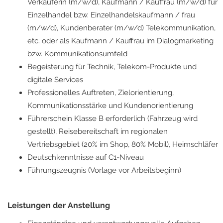
Verkäuferin (m/w/d), Kaufmann / Kauffrau (m/w/d) für
Einzelhandel bzw. Einzelhandelskaufmann / frau
(m/w/d), Kundenberater (m/w/d) Telekommunikation,
etc. oder als Kaufmann / Kauffrau im Dialogmarketing
bzw. Kommunikationsumfeld
Begeisterung für Technik, Telekom-Produkte und
digitale Services
Professionelles Auftreten, Zielorientierung,
Kommunikationsstärke und Kundenorientierung
Führerschein Klasse B erforderlich (Fahrzeug wird
gestellt), Reisebereitschaft im regionalen
Vertriebsgebiet (20% im Shop, 80% Mobil), Heimschläfer
Deutschkenntnisse auf C1-Niveau
Führungszeugnis (Vorlage vor Arbeitsbeginn)
Leistungen der Anstellung