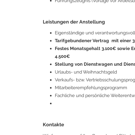
Führungszeugnis (Vorlage vor Arbeitsb
Leistungen der Anstellung
Eigenständige und verantwortungsvol
Tarifgebundener Vertrag mit einer
Festes Monatsgehalt 3.100€ sowie E
4.500€
Stellung von Dienstwagen und Dien
Urlaubs- und Weihnachtsgeld
Verkaufs- bzw. Vertriebsschulungspr
Mitarbeiterempfehlungsprogramm
Fachliche und persönliche Weiterentw
Kontakte