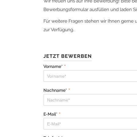
Wir freuen uns auf Ihre Bewerbung! Bitte b
Bewerbungsformular ausfüllen und laden Sie
Für weitere Fragen stehen wir Ihnen gerne 
zur Verfügung.
JETZT BEWERBEN
Vorname*
*
Nachname*
*
E-Mail*
*