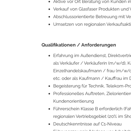
Aktive vor Ort Beratung von Kunden 
Verkauf von Glasfaser Produkten und 
Abschlussorientierte Betreuung mit V
Umsetzen von regionalen Verkaufsa
Qualifikationen / Anforderungen
Erfahrung im Außendienst, Direktvertri
als Verkäufer / Verkäuferin (m/w/d), 
Einzelhandelskaufmann / frau (m/w/d
etc. oder als Kaufmann / Kauffrau i
Begeisterung für Technik, Telekom-Pro
Professionelles Auftreten, Zielorient
Kundenorientierung
Führerschein Klasse B erforderlich (Fah
regionalen Vertriebsgebiet (20% im Sh
Deutschkenntnisse auf C1-Niveau