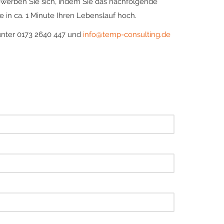
ewerben Sie sich, indem Sie das nachfolgende
 in ca. 1 Minute Ihren Lebenslauf hoch.
unter 0173 2640 447 und
info@temp-consulting.de