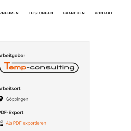
RNEHMEN
LEISTUNGEN
BRANCHEN
KONTAKT
Arbeitgeber
Arbeitsort
Göppingen
PDF-Export
Als PDF exportieren