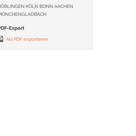
BÖBLINGEN KÖLN BONN AACHEN
MÖNCHENGLADBACH
PDF-Export
Als PDF exportieren