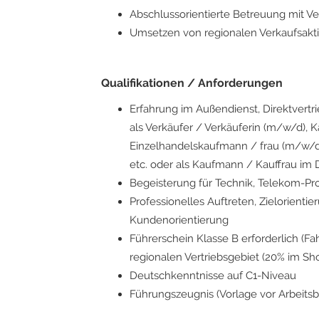
Abschlussorientierte Betreuung mit V
Umsetzen von regionalen Verkaufsa
Qualifikationen / Anforderungen
Erfahrung im Außendienst, Direktvertri
als Verkäufer / Verkäuferin (m/w/d), 
Einzelhandelskaufmann / frau (m/w/d
etc. oder als Kaufmann / Kauffrau i
Begeisterung für Technik, Telekom-Pro
Professionelles Auftreten, Zielorient
Kundenorientierung
Führerschein Klasse B erforderlich (Fah
regionalen Vertriebsgebiet (20% im Sh
Deutschkenntnisse auf C1-Niveau
Führungszeugnis (Vorlage vor Arbeitsb