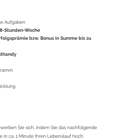
le Aufgaben
 38-Stunden-Woche
rfolgsprämie bzw. Bonus in Summe bis zu
sthandy
ogramm
icklung
ewerben Sie sich, indem Sie das nachfolgende
 in ca. 1 Minute Ihren Lebenslauf hoch.