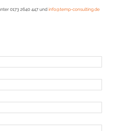
unter 0173 2640 447 und
info@temp-consulting.de