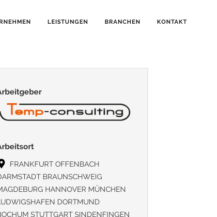
RNEHMEN
LEISTUNGEN
BRANCHEN
KONTAKT
Arbeitgeber
Arbeitsort
FRANKFURT OFFENBACH
DARMSTADT BRAUNSCHWEIG
MAGDEBURG HANNOVER MÜNCHEN
LUDWIGSHAFEN DORTMUND
BOCHUM STUTTGART SINDENFINGEN