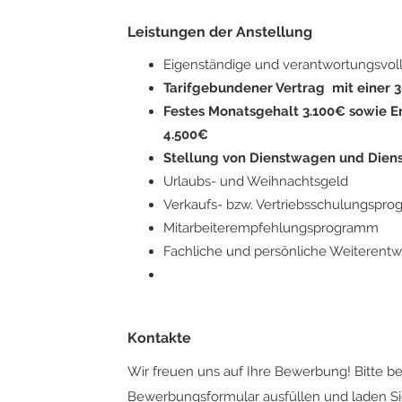
Leistungen der Anstellung
Eigenständige und verantwortungsvol
Tarifgebundener Vertrag mit einer
Festes Monatsgehalt 3.100€ sowie E
4.500€
Stellung von Dienstwagen und Dien
Urlaubs- und Weihnachtsgeld
Verkaufs- bzw. Vertriebsschulungspr
Mitarbeiterempfehlungsprogramm
Fachliche und persönliche Weiterentw
Kontakte
Wir freuen uns auf Ihre Bewerbung! Bitte b
Bewerbungsformular ausfüllen und laden Sie