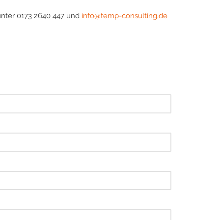
unter 0173 2640 447 und
info@temp-consulting.de