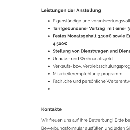
Leistungen der Anstellung
Eigenständige und verantwortungsvol
Tarifgebundener Vertrag mit einer
Festes Monatsgehalt 3.100€ sowie E
4.500€
Stellung von Dienstwagen und Dien
Urlaubs- und Weihnachtsgeld
Verkaufs- bzw. Vertriebsschulungspr
Mitarbeiterempfehlungsprogramm
Fachliche und persönliche Weiterentw
Kontakte
Wir freuen uns auf Ihre Bewerbung! Bitte b
Bewerbungsformular ausfüllen und laden Sie