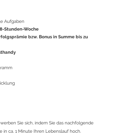
le Aufgaben
 38-Stunden-Woche
rfolgsprämie bzw. Bonus in Summe bis zu
sthandy
ogramm
icklung
ewerben Sie sich, indem Sie das nachfolgende
 in ca. 1 Minute Ihren Lebenslauf hoch.