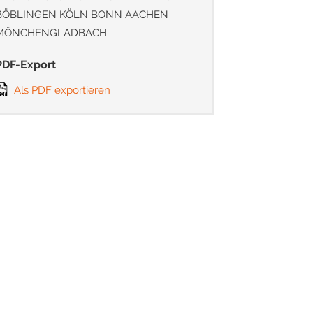
BÖBLINGEN KÖLN BONN AACHEN
MÖNCHENGLADBACH
PDF-Export
Als PDF exportieren