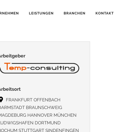
RNEHMEN
LEISTUNGEN
BRANCHEN
KONTAKT
Arbeitgeber
Arbeitsort
FRANKFURT OFFENBACH
DARMSTADT BRAUNSCHWEIG
MAGDEBURG HANNOVER MÜNCHEN
LUDWIGSHAFEN DORTMUND
BOCHUM STUTTGART SINDENFINGEN