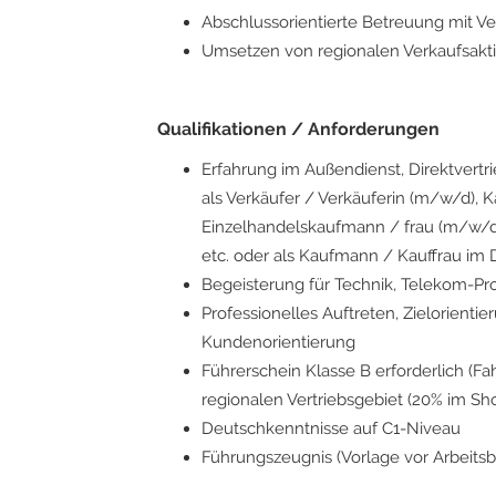
Abschlussorientierte Betreuung mit V
Umsetzen von regionalen Verkaufsa
Qualifikationen / Anforderungen
Erfahrung im Außendienst, Direktvertri
als Verkäufer / Verkäuferin (m/w/d), 
Einzelhandelskaufmann / frau (m/w/d
etc. oder als Kaufmann / Kauffrau i
Begeisterung für Technik, Telekom-Pro
Professionelles Auftreten, Zielorient
Kundenorientierung
Führerschein Klasse B erforderlich (Fah
regionalen Vertriebsgebiet (20% im Sh
Deutschkenntnisse auf C1-Niveau
Führungszeugnis (Vorlage vor Arbeitsb