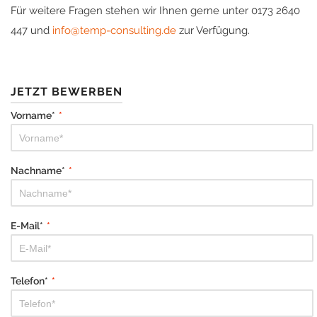
Für weitere Fragen stehen wir Ihnen gerne unter 0173 2640
447 und
info@temp-consulting.de
zur Verfügung.
JETZT BEWERBEN
Vorname*
*
Nachname*
*
E-Mail*
*
Telefon*
*