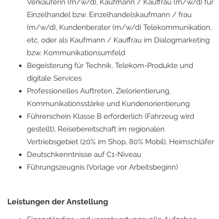
Verkäuferin (m/w/d), Kaufmann / Kauffrau (m/w/d) für
Einzelhandel bzw. Einzelhandelskaufmann / frau
(m/w/d), Kundenberater (m/w/d) Telekommunikation,
etc. oder als Kaufmann / Kauffrau im Dialogmarketing
bzw. Kommunikationsumfeld
Begeisterung für Technik, Telekom-Produkte und
digitale Services
Professionelles Auftreten, Zielorientierung,
Kommunikationsstärke und Kundenorientierung
Führerschein Klasse B erforderlich (Fahrzeug wird
gestellt), Reisebereitschaft im regionalen
Vertriebsgebiet (20% im Shop, 80% Mobil), Heimschläfer
Deutschkenntnisse auf C1-Niveau
Führungszeugnis (Vorlage vor Arbeitsbeginn)
Leistungen der Anstellung