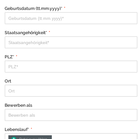
Geburtsdatum (tt.mm.yyyy)*
*
Staatsangehörigkeit*
*
PLZ*
*
Ort
Bewerben als
Lebenslauf*
*