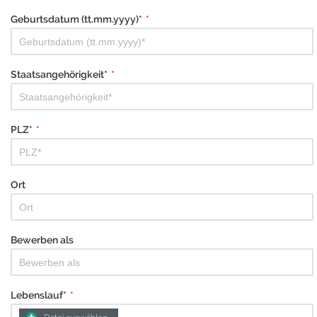
Geburtsdatum (tt.mm.yyyy)*
*
Staatsangehörigkeit*
*
PLZ*
*
Ort
Bewerben als
Lebenslauf*
*