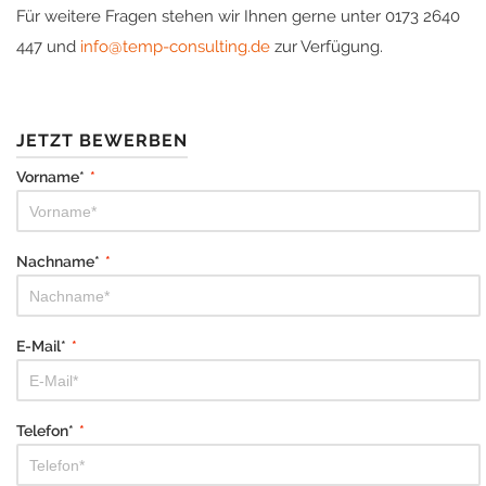
Für weitere Fragen stehen wir Ihnen gerne unter 0173 2640
447 und
info@temp-consulting.de
zur Verfügung.
JETZT BEWERBEN
Vorname*
*
Nachname*
*
E-Mail*
*
Telefon*
*