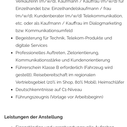
Verkäuferin (m/w/d), Kaufmann / Kauffrau (m/w/d) für
Einzelhandel bzw. Einzelhandelskaufmann / frau
(m/w/d), Kundenberater (m/w/d) Telekommunikation,
etc. oder als Kaufmann / Kauffrau im Dialogmarketing
bzw. Kommunikationsumfeld
Begeisterung für Technik, Telekom-Produkte und
digitale Services
Professionelles Auftreten, Zielorientierung,
Kommunikationsstärke und Kundenorientierung
Führerschein Klasse B erforderlich (Fahrzeug wird
gestellt), Reisebereitschaft im regionalen
Vertriebsgebiet (20% im Shop, 80% Mobil), Heimschläfer
Deutschkenntnisse auf C1-Niveau
Führungszeugnis (Vorlage vor Arbeitsbeginn)
Leistungen der Anstellung