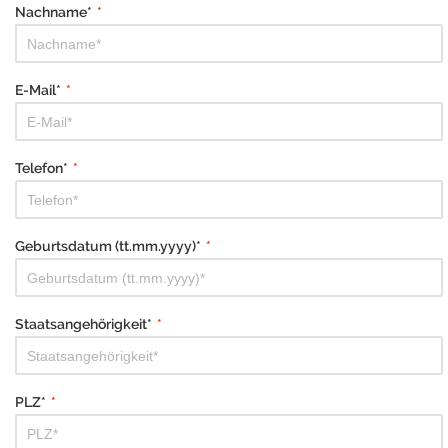
Nachname*
*
E-Mail*
*
Telefon*
*
Geburtsdatum (tt.mm.yyyy)*
*
Staatsangehörigkeit*
*
PLZ*
*