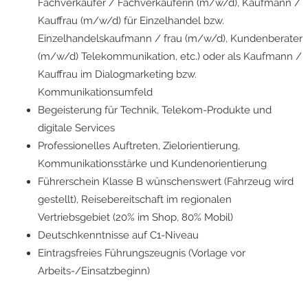
Fachverkäufer / Fachverkäuferin (m/w/d), Kaufmann /
Kauffrau (m/w/d) für Einzelhandel bzw.
Einzelhandelskaufmann / frau (m/w/d), Kundenberater
(m/w/d) Telekommunikation, etc.) oder als Kaufmann /
Kauffrau im Dialogmarketing bzw.
Kommunikationsumfeld
Begeisterung für Technik, Telekom-Produkte und
digitale Services
Professionelles Auftreten, Zielorientierung,
Kommunikationsstärke und Kundenorientierung
Führerschein Klasse B wünschenswert (Fahrzeug wird
gestellt), Reisebereitschaft im regionalen
Vertriebsgebiet (20% im Shop, 80% Mobil)
Deutschkenntnisse auf C1-Niveau
Eintragsfreies Führungszeugnis (Vorlage vor
Arbeits-/Einsatzbeginn)