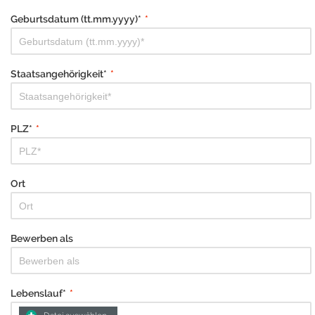
Geburtsdatum (tt.mm.yyyy)*
*
Staatsangehörigkeit*
*
PLZ*
*
Ort
Bewerben als
Lebenslauf*
*