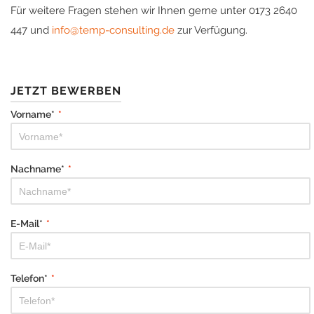
Für weitere Fragen stehen wir Ihnen gerne unter 0173 2640
447 und
info@temp-consulting.de
zur Verfügung.
JETZT BEWERBEN
Vorname*
*
Nachname*
*
E-Mail*
*
Telefon*
*