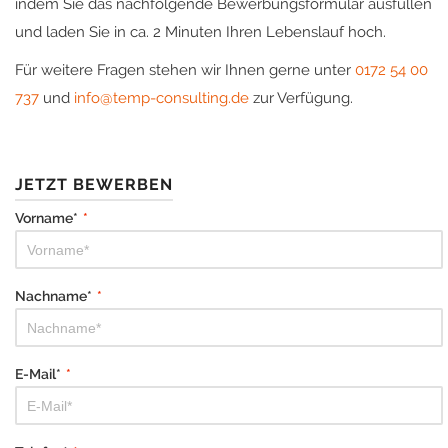
indem Sie das nachfolgende Bewerbungsformular ausfüllen
und laden Sie in ca. 2 Minuten Ihren Lebenslauf hoch.
Für weitere Fragen stehen wir Ihnen gerne unter
0172 54 00
737
und
info@temp-consulting.de
zur Verfügung.
JETZT BEWERBEN
Vorname*
*
Nachname*
*
E-Mail*
*