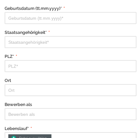
Geburtsdatum (tt.mm.yyyy)*
*
Staatsangehörigkeit*
*
PLZ*
*
Ort
Bewerben als
Lebenslauf*
*