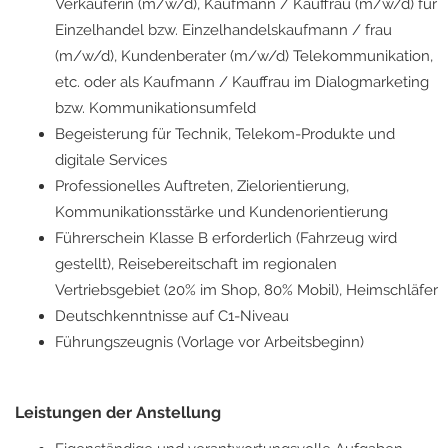
Verkäuferin (m/w/d), Kaufmann / Kauffrau (m/w/d) für
Einzelhandel bzw. Einzelhandelskaufmann / frau
(m/w/d), Kundenberater (m/w/d) Telekommunikation,
etc. oder als Kaufmann / Kauffrau im Dialogmarketing
bzw. Kommunikationsumfeld
Begeisterung für Technik, Telekom-Produkte und
digitale Services
Professionelles Auftreten, Zielorientierung,
Kommunikationsstärke und Kundenorientierung
Führerschein Klasse B erforderlich (Fahrzeug wird
gestellt), Reisebereitschaft im regionalen
Vertriebsgebiet (20% im Shop, 80% Mobil), Heimschläfer
Deutschkenntnisse auf C1-Niveau
Führungszeugnis (Vorlage vor Arbeitsbeginn)
Leistungen der Anstellung