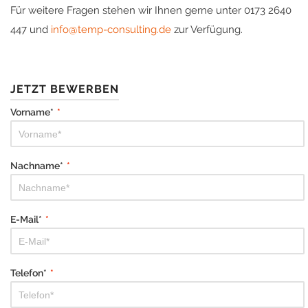
Für weitere Fragen stehen wir Ihnen gerne unter 0173 2640
447 und
info@temp-consulting.de
zur Verfügung.
JETZT BEWERBEN
Vorname*
*
Nachname*
*
E-Mail*
*
Telefon*
*