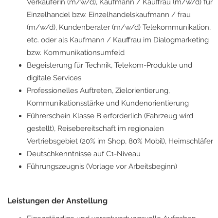
Verkäuferin (m/w/d), Kaufmann / Kauffrau (m/w/d) für
Einzelhandel bzw. Einzelhandelskaufmann / frau
(m/w/d), Kundenberater (m/w/d) Telekommunikation,
etc. oder als Kaufmann / Kauffrau im Dialogmarketing
bzw. Kommunikationsumfeld
Begeisterung für Technik, Telekom-Produkte und
digitale Services
Professionelles Auftreten, Zielorientierung,
Kommunikationsstärke und Kundenorientierung
Führerschein Klasse B erforderlich (Fahrzeug wird
gestellt), Reisebereitschaft im regionalen
Vertriebsgebiet (20% im Shop, 80% Mobil), Heimschläfer
Deutschkenntnisse auf C1-Niveau
Führungszeugnis (Vorlage vor Arbeitsbeginn)
Leistungen der Anstellung