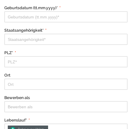
Geburtsdatum (tt.mm.yyyy)*
*
Staatsangehörigkeit*
*
PLZ*
*
Ort
Bewerben als
Lebenslauf*
*