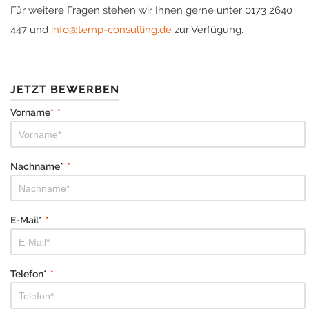
Für weitere Fragen stehen wir Ihnen gerne unter 0173 2640
447 und
info@temp-consulting.de
zur Verfügung.
JETZT BEWERBEN
Vorname*
*
Nachname*
*
E-Mail*
*
Telefon*
*