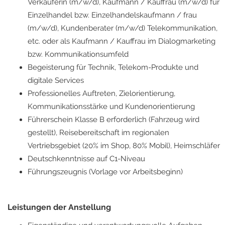
Verkäuferin (m/w/d), Kaufmann / Kauffrau (m/w/d) für
Einzelhandel bzw. Einzelhandelskaufmann / frau
(m/w/d), Kundenberater (m/w/d) Telekommunikation,
etc. oder als Kaufmann / Kauffrau im Dialogmarketing
bzw. Kommunikationsumfeld
Begeisterung für Technik, Telekom-Produkte und
digitale Services
Professionelles Auftreten, Zielorientierung,
Kommunikationsstärke und Kundenorientierung
Führerschein Klasse B erforderlich (Fahrzeug wird
gestellt), Reisebereitschaft im regionalen
Vertriebsgebiet (20% im Shop, 80% Mobil), Heimschläfer
Deutschkenntnisse auf C1-Niveau
Führungszeugnis (Vorlage vor Arbeitsbeginn)
Leistungen der Anstellung