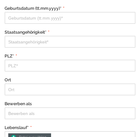
Geburtsdatum (tt.mm.yyyy)*
*
Staatsangehörigkeit*
*
PLZ*
*
Ort
Bewerben als
Lebenslauf*
*