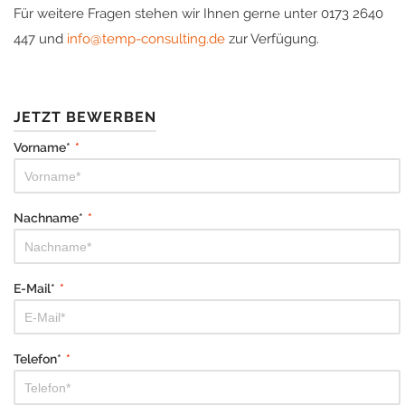
Für weitere Fragen stehen wir Ihnen gerne unter 0173 2640
447 und
info@temp-consulting.de
zur Verfügung.
JETZT BEWERBEN
Vorname*
*
Nachname*
*
E-Mail*
*
Telefon*
*