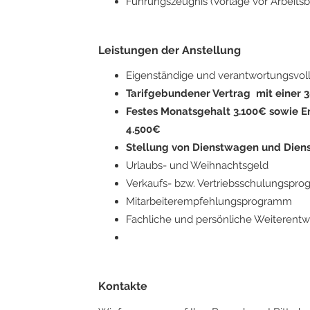
Führungszeugnis (Vorlage vor Arbeitsb
Leistungen der Anstellung
Eigenständige und verantwortungsvol
Tarifgebundener Vertrag mit einer
Festes Monatsgehalt 3.100€ sowie E
4.500€
Stellung von Dienstwagen und Dien
Urlaubs- und Weihnachtsgeld
Verkaufs- bzw. Vertriebsschulungspr
Mitarbeiterempfehlungsprogramm
Fachliche und persönliche Weiterentw
Kontakte