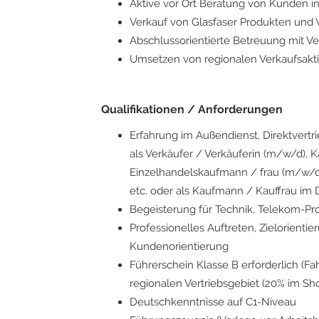
Aktive vor Ort Beratung von Kunden 
Verkauf von Glasfaser Produkten und 
Abschlussorientierte Betreuung mit V
Umsetzen von regionalen Verkaufsa
Qualifikationen / Anforderungen
Erfahrung im Außendienst, Direktvertri
als Verkäufer / Verkäuferin (m/w/d), 
Einzelhandelskaufmann / frau (m/w/d
etc. oder als Kaufmann / Kauffrau i
Begeisterung für Technik, Telekom-Pro
Professionelles Auftreten, Zielorient
Kundenorientierung
Führerschein Klasse B erforderlich (Fah
regionalen Vertriebsgebiet (20% im Sh
Deutschkenntnisse auf C1-Niveau