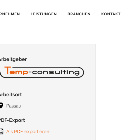
RNEHMEN
LEISTUNGEN
BRANCHEN
KONTAKT
Arbeitgeber
Arbeitsort
Passau
PDF-Export
Als PDF exportieren