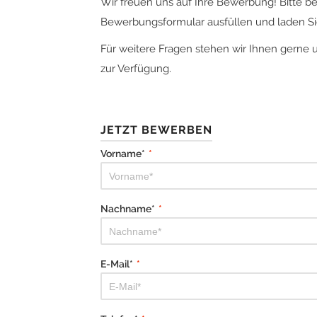
Wir freuen uns auf Ihre Bewerbung! Bitte b
Bewerbungsformular ausfüllen und laden Sie
Für weitere Fragen stehen wir Ihnen gerne 
zur Verfügung.
JETZT BEWERBEN
Vorname*
*
Nachname*
*
E-Mail*
*