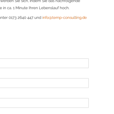
ewerben Sie sich, indem Sie das nachfolgende
 in ca. 1 Minute Ihren Lebenslauf hoch.
unter 0173 2640 447 und
info@temp-consulting.de