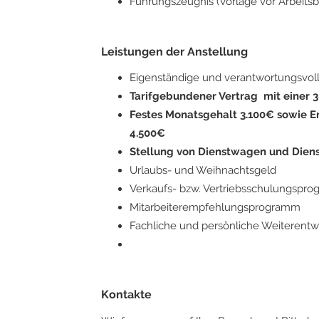
Führungszeugnis (Vorlage vor Arbeitsb
Leistungen der Anstellung
Eigenständige und verantwortungsvol
Tarifgebundener Vertrag mit einer
Festes Monatsgehalt 3.100€ sowie E
4.500€
Stellung von Dienstwagen und Dien
Urlaubs- und Weihnachtsgeld
Verkaufs- bzw. Vertriebsschulungspr
Mitarbeiterempfehlungsprogramm
Fachliche und persönliche Weiterentw
Kontakte