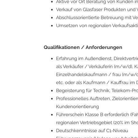
Aktive vor Ort Beratung von Kunden 
Verkauf von Glasfaser Produkten und 
Abschlussorientierte Betreuung mit V
Umsetzen von regionalen Verkaufsa
Qualifikationen / Anforderungen
Erfahrung im Außendienst, Direktvertri
als Verkäufer / Verkäuferin (m/w/d), 
Einzelhandelskaufmann / frau (m/w/d
etc. oder als Kaufmann / Kauffrau i
Begeisterung für Technik, Telekom-Pro
Professionelles Auftreten, Zielorient
Kundenorientierung
Führerschein Klasse B erforderlich (Fah
regionalen Vertriebsgebiet (20% im Sh
Deutschkenntnisse auf C1-Niveau