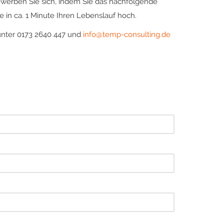
ewerben Sie sich, indem Sie das nachfolgende
 in ca. 1 Minute Ihren Lebenslauf hoch.
unter 0173 2640 447 und
info@temp-consulting.de