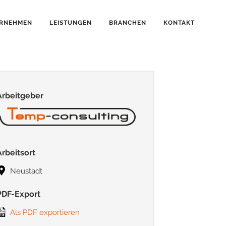
RNEHMEN
LEISTUNGEN
BRANCHEN
KONTAKT
Arbeitgeber
Arbeitsort
Neustadt
PDF-Export
Als PDF exportieren