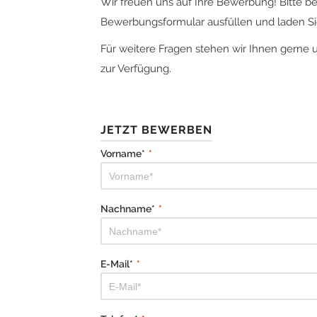
Wir freuen uns auf Ihre Bewerbung! Bitte b
Bewerbungsformular ausfüllen und laden Sie
Für weitere Fragen stehen wir Ihnen gerne 
zur Verfügung.
JETZT BEWERBEN
Vorname*
*
Nachname*
*
E-Mail*
*