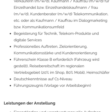
Verkäuferin (m/w/d), Kaufmann / Kauffrau (m/w/d) für
Einzelhandel bzw. Einzelhandelskaufmann / frau
(m/w/d), Kundenberater (m/w/d) Telekommunikation,
etc. oder als Kaufmann / Kauffrau im Dialogmarketing
bzw. Kommunikationsumfeld
Begeisterung für Technik, Telekom-Produkte und
digitale Services
Professionelles Auftreten, Zielorientierung,
Kommunikationsstärke und Kundenorientierung
Führerschein Klasse B erforderlich (Fahrzeug wird
gestellt), Reisebereitschaft im regionalen
Vertriebsgebiet (20% im Shop, 80% Mobil), Heimschläfer
Deutschkenntnisse auf C1-Niveau
Führungszeugnis (Vorlage vor Arbeitsbeginn)
Leistungen der Anstellung