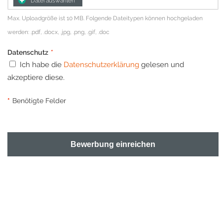
Datei auswählen
Max. Uploadgröße ist 10 MB. Folgende Dateitypen können hochgeladen
werden: .pdf, .docx, .jpg, .png, .gif, .doc
Datenschutz
*
Ich habe die
Datenschutzerklärung
gelesen und
akzeptiere diese.
*
Benötigte Felder
Bewerbung einreichen