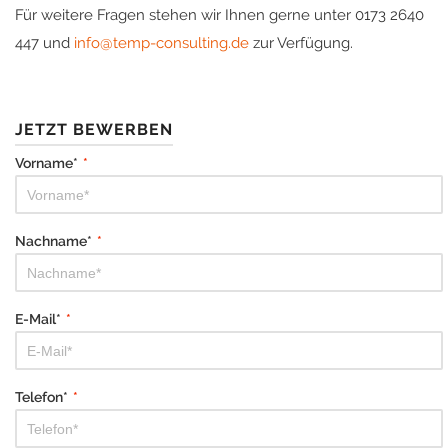
Für weitere Fragen stehen wir Ihnen gerne unter 0173 2640
447 und
info@temp-consulting.de
zur Verfügung.
JETZT BEWERBEN
Vorname*
*
Nachname*
*
E-Mail*
*
Telefon*
*