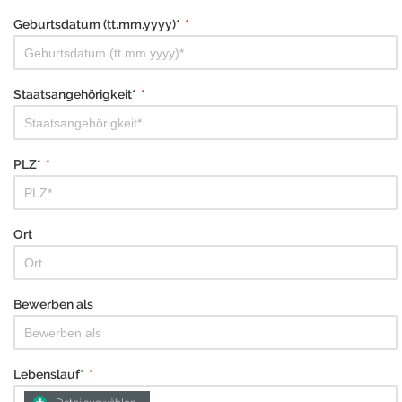
Geburtsdatum (tt.mm.yyyy)*
*
Staatsangehörigkeit*
*
PLZ*
*
Ort
Bewerben als
Lebenslauf*
*