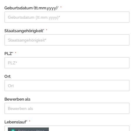
Geburtsdatum (tt.mm.yyyy)*
*
Staatsangehörigkeit*
*
PLZ*
*
Ort
Bewerben als
Lebenslauf*
*