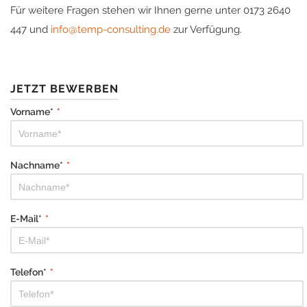
Für weitere Fragen stehen wir Ihnen gerne unter 0173 2640
447 und
info@temp-consulting.de
zur Verfügung.
JETZT BEWERBEN
Vorname*
*
Nachname*
*
E-Mail*
*
Telefon*
*