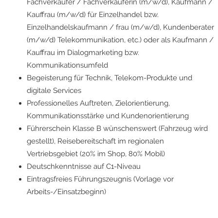
Fachverkäufer / Fachverkäuferin (m/w/d), Kaufmann /
Kauffrau (m/w/d) für Einzelhandel bzw.
Einzelhandelskaufmann / frau (m/w/d), Kundenberater
(m/w/d) Telekommunikation, etc.) oder als Kaufmann /
Kauffrau im Dialogmarketing bzw.
Kommunikationsumfeld
Begeisterung für Technik, Telekom-Produkte und
digitale Services
Professionelles Auftreten, Zielorientierung,
Kommunikationsstärke und Kundenorientierung
Führerschein Klasse B wünschenswert (Fahrzeug wird
gestellt), Reisebereitschaft im regionalen
Vertriebsgebiet (20% im Shop, 80% Mobil)
Deutschkenntnisse auf C1-Niveau
Eintragsfreies Führungszeugnis (Vorlage vor
Arbeits-/Einsatzbeginn)