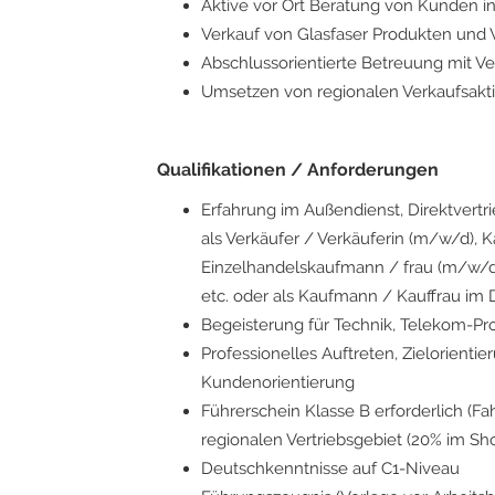
Aktive vor Ort Beratung von Kunden 
Verkauf von Glasfaser Produkten und 
Abschlussorientierte Betreuung mit V
Umsetzen von regionalen Verkaufsa
Qualifikationen / Anforderungen
Erfahrung im Außendienst, Direktvertri
als Verkäufer / Verkäuferin (m/w/d), 
Einzelhandelskaufmann / frau (m/w/d
etc. oder als Kaufmann / Kauffrau i
Begeisterung für Technik, Telekom-Pro
Professionelles Auftreten, Zielorient
Kundenorientierung
Führerschein Klasse B erforderlich (Fah
regionalen Vertriebsgebiet (20% im Sh
Deutschkenntnisse auf C1-Niveau