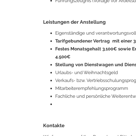
Führungszeugnis (Vorlage vor Arbeitsb
Leistungen der Anstellung
Eigenständige und verantwortungsvol
Tarifgebundener Vertrag mit einer
Festes Monatsgehalt 3.100€ sowie E
4.500€
Stellung von Dienstwagen und Dien
Urlaubs- und Weihnachtsgeld
Verkaufs- bzw. Vertriebsschulungspr
Mitarbeiterempfehlungsprogramm
Fachliche und persönliche Weiterentw
Kontakte