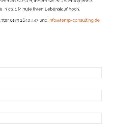
ewerben Sie sich, indem Sie das nachfolgende
 in ca. 1 Minute Ihren Lebenslauf hoch.
unter 0173 2640 447 und
info@temp-consulting.de