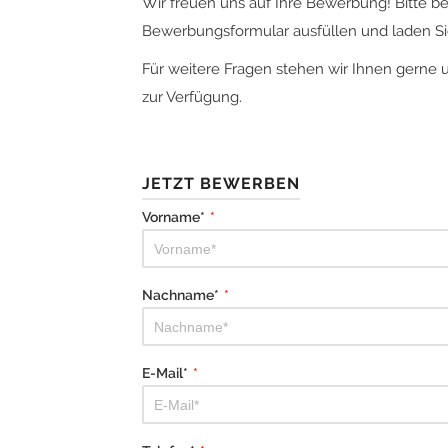
Wir freuen uns auf Ihre Bewerbung! Bitte b
Bewerbungsformular ausfüllen und laden Sie
Für weitere Fragen stehen wir Ihnen gerne 
zur Verfügung.
JETZT BEWERBEN
Vorname*
*
Nachname*
*
E-Mail*
*