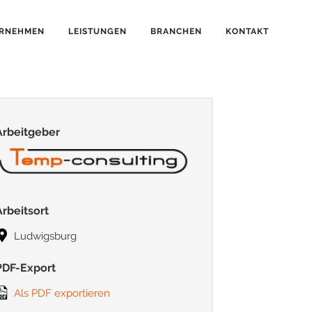
RNEHMEN
LEISTUNGEN
BRANCHEN
KONTAKT
Arbeitgeber
Arbeitsort
Ludwigsburg
PDF-Export
Als PDF exportieren