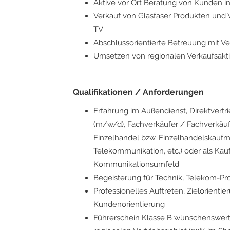
Aktive vor Ort Beratung von Kunden 
Verkauf von Glasfaser Produkten und V
TV
Abschlussorientierte Betreuung mit V
Umsetzen von regionalen Verkaufsa
Qualifikationen / Anforderungen
Erfahrung im Außendienst, Direktvertrie
(m/w/d), Fachverkäufer / Fachverkäuf
Einzelhandel bzw. Einzelhandelskauf
Telekommunikation, etc.) oder als Ka
Kommunikationsumfeld
Begeisterung für Technik, Telekom-Pro
Professionelles Auftreten, Zielorient
Kundenorientierung
Führerschein Klasse B wünschenswert (