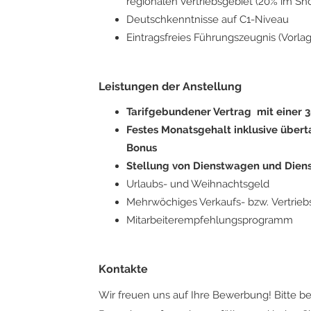
regionalen Vertriebsgebiet (20% im Sh
Deutschkenntnisse auf C1-Niveau
Eintragsfreies Führungszeugnis (Vorlag
Leistungen der Anstellung
Tarifgebundener Vertrag mit einer
Festes Monatsgehalt inklusive übert
Bonus
Stellung von Dienstwagen und Dien
Urlaubs- und Weihnachtsgeld
Mehrwöchiges Verkaufs- bzw. Vertri
Mitarbeiterempfehlungsprogramm
Kontakte
Wir freuen uns auf Ihre Bewerbung! Bitte b