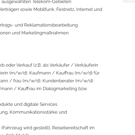
in ausgewählten Telekom-Gebieten
erträgen sowie Mobilfunk, Festnetz, Internet und
ertrags- und Reklamationsbearbeitung
ktionen und Marketingmaßnahmen
b oder Verkauf (z.B. als Verkäufer / Verkäuferin
erin (m/w/d), Kaufmann / Kauffrau (m/w/d) für
mann / frau (m/w/d), Kundenberater (m/w/d)
ufmann / Kauffrau im Dialogmarketing bzw.
dukte und digitale Services
ierung, Kommunikationsstärke und
Fahrzeug wird gestellt), Reisebereitschaft im