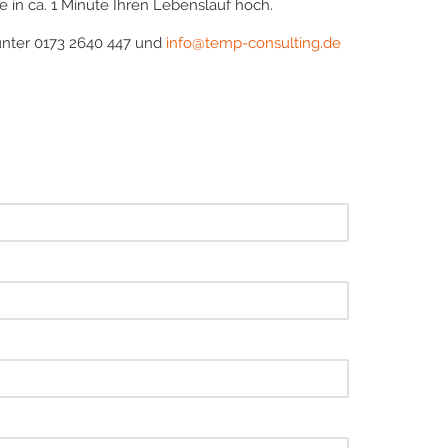
 in ca. 1 Minute Ihren Lebenslauf hoch.
unter 0173 2640 447 und
info@temp-consulting.de