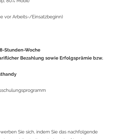
op, 80% Mobil)
e vor Arbeits-/Einsatzbeginn)
 38-Stunden-Woche
ariflicher Bezahlung sowie Erfolgsprämie bzw.
sthandy
ebsschulungsprogramm
ewerben Sie sich, indem Sie das nachfolgende