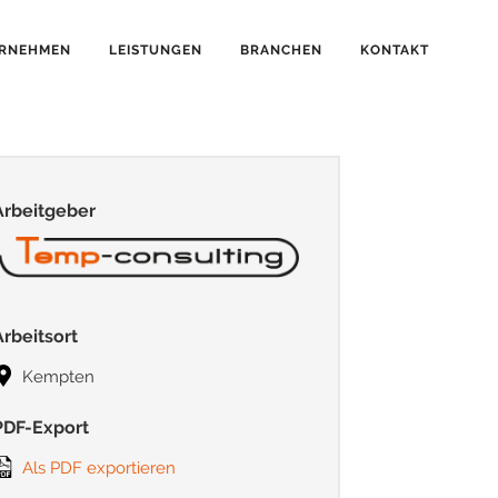
RNEHMEN
LEISTUNGEN
BRANCHEN
KONTAKT
Arbeitgeber
Arbeitsort
Kempten
PDF-Export
Als PDF exportieren