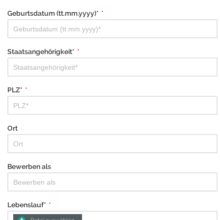
Geburtsdatum (tt.mm.yyyy)*
*
Staatsangehörigkeit*
*
PLZ*
*
Ort
Bewerben als
Lebenslauf*
*