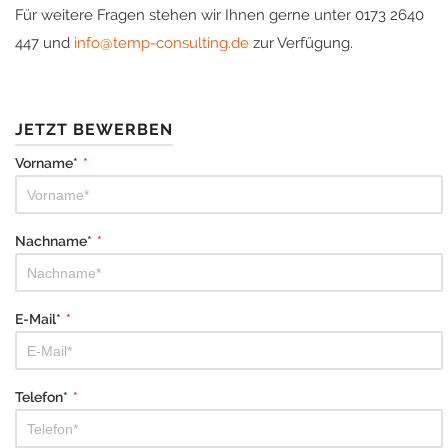
Für weitere Fragen stehen wir Ihnen gerne unter 0173 2640
447 und
info@temp-consulting.de
zur Verfügung.
JETZT BEWERBEN
Vorname*
*
Nachname*
*
E-Mail*
*
Telefon*
*