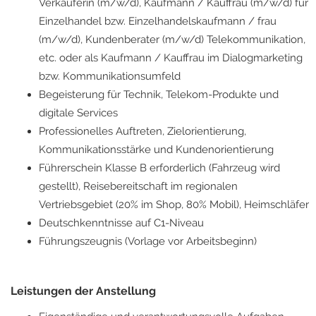
Verkäuferin (m/w/d), Kaufmann / Kauffrau (m/w/d) für
Einzelhandel bzw. Einzelhandelskaufmann / frau
(m/w/d), Kundenberater (m/w/d) Telekommunikation,
etc. oder als Kaufmann / Kauffrau im Dialogmarketing
bzw. Kommunikationsumfeld
Begeisterung für Technik, Telekom-Produkte und
digitale Services
Professionelles Auftreten, Zielorientierung,
Kommunikationsstärke und Kundenorientierung
Führerschein Klasse B erforderlich (Fahrzeug wird
gestellt), Reisebereitschaft im regionalen
Vertriebsgebiet (20% im Shop, 80% Mobil), Heimschläfer
Deutschkenntnisse auf C1-Niveau
Führungszeugnis (Vorlage vor Arbeitsbeginn)
Leistungen der Anstellung