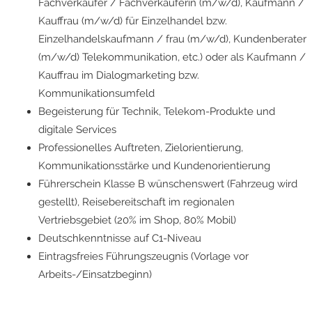
Fachverkäufer / Fachverkäuferin (m/w/d), Kaufmann /
Kauffrau (m/w/d) für Einzelhandel bzw.
Einzelhandelskaufmann / frau (m/w/d), Kundenberater
(m/w/d) Telekommunikation, etc.) oder als Kaufmann /
Kauffrau im Dialogmarketing bzw.
Kommunikationsumfeld
Begeisterung für Technik, Telekom-Produkte und
digitale Services
Professionelles Auftreten, Zielorientierung,
Kommunikationsstärke und Kundenorientierung
Führerschein Klasse B wünschenswert (Fahrzeug wird
gestellt), Reisebereitschaft im regionalen
Vertriebsgebiet (20% im Shop, 80% Mobil)
Deutschkenntnisse auf C1-Niveau
Eintragsfreies Führungszeugnis (Vorlage vor
Arbeits-/Einsatzbeginn)