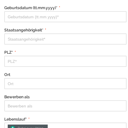
Geburtsdatum (tt.mm.yyyy)*
*
Staatsangehörigkeit*
*
PLZ*
*
Ort
Bewerben als
Lebenslauf*
*