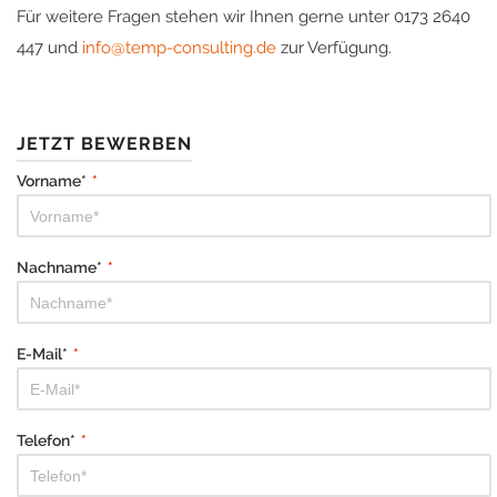
Für weitere Fragen stehen wir Ihnen gerne unter 0173 2640
447 und
info@temp-consulting.de
zur Verfügung.
JETZT BEWERBEN
Vorname*
*
Nachname*
*
E-Mail*
*
Telefon*
*