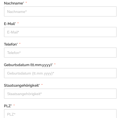
Nachname*
*
E-Mail*
*
Telefon*
*
Geburtsdatum (tt.mm.yyyy)*
*
Staatsangehörigkeit*
*
PLZ*
*