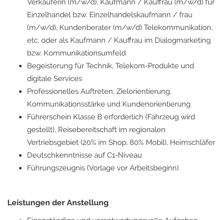
Verkäuferin (m/w/d), Kaufmann / Kauffrau (m/w/d) für
Einzelhandel bzw. Einzelhandelskaufmann / frau
(m/w/d), Kundenberater (m/w/d) Telekommunikation,
etc. oder als Kaufmann / Kauffrau im Dialogmarketing
bzw. Kommunikationsumfeld
Begeisterung für Technik, Telekom-Produkte und
digitale Services
Professionelles Auftreten, Zielorientierung,
Kommunikationsstärke und Kundenorientierung
Führerschein Klasse B erforderlich (Fahrzeug wird
gestellt), Reisebereitschaft im regionalen
Vertriebsgebiet (20% im Shop, 80% Mobil), Heimschläfer
Deutschkenntnisse auf C1-Niveau
Führungszeugnis (Vorlage vor Arbeitsbeginn)
Leistungen der Anstellung