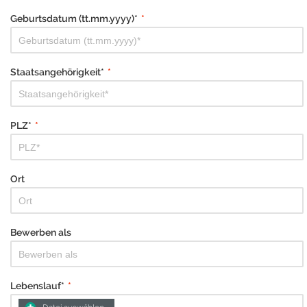
Geburtsdatum (tt.mm.yyyy)*
*
Staatsangehörigkeit*
*
PLZ*
*
Ort
Bewerben als
Lebenslauf*
*