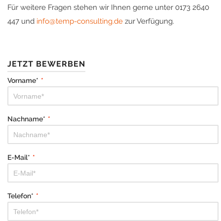
Für weitere Fragen stehen wir Ihnen gerne unter 0173 2640
447 und
info@temp-consulting.de
zur Verfügung.
JETZT BEWERBEN
Vorname*
*
Nachname*
*
E-Mail*
*
Telefon*
*